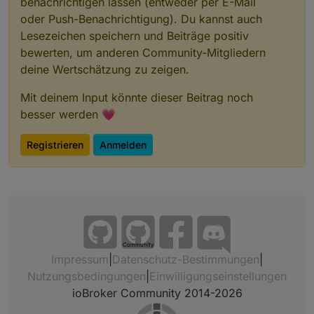
benachrichtigen lassen (entweder per E-Mail
oder Push-Benachrichtigung). Du kannst auch
Lesezeichen speichern und Beiträge positiv
bewerten, um anderen Community-Mitgliedern
deine Wertschätzung zu zeigen.
Mit deinem Input könnte dieser Beitrag noch
besser werden 💗
Registrieren
Anmelden
Am Ende schreibe ich die Variablen in die
Datenpunkte
Community
Impressum
|
Datenschutz-Bestimmungen
|
Nutzungsbedingungen
|
Einwilligungseinstellungen
ioBroker Community 2014-2026