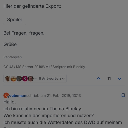
Hier der geänderte Export:
Spoiler
Bei Fragen, fragen.
Grüße
Rantanplan
CCU3 / MS Server 2019(VM) / Scripten mit Blockly
R
6 Antworten
11
cubeman
schrieb am
21. Feb. 2019, 13:13
C
zuletzt editiert von
Offline
Hallo,
ich bin relativ neu im Thema Blockly.
Wie kann ich das importieren und nutzen?
Ich müsste auch die Wetterdaten des DWD auf meinem