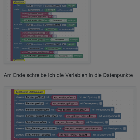
Am Ende schreibe ich die Variablen in die Datenpunkte