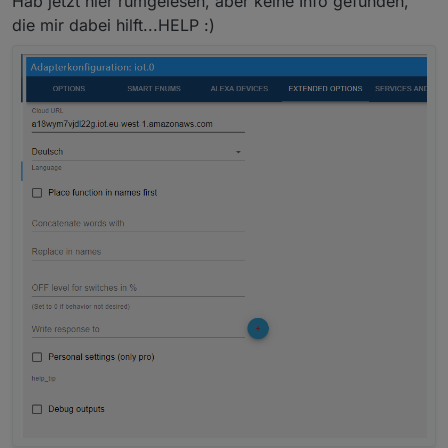
Hab jetzt hier rumgelesen, aber keine Info gefunden,
die mir dabei hilft...HELP :)