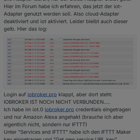
Hier im Forum habe ich erfahren, das jetzt der iot-
Adapter genutzt werden soll. Also cloud-Adapter
deaktiviert und iot aktiviert. Leider bleibt auch dieser
gelb. Hier das log:
Login auf
iobroker.pro
klappt, aber dort steht:
IOBROKER IST NOCH NICHT VERBUNDEN....
Ich habe im iot.0
iobroker.pro
credentials eingetragen
und nur Amazon Alexa angehakt (brauche ich aber
eigentlich nicht, sondern nur IFTTT)
Unter "Services and IFTTT" habe ich den IFTTT Maker
key eingetragen und "Get new service URL key"