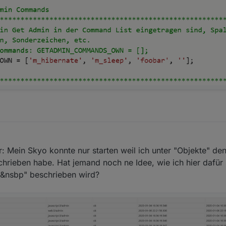
er: Mein Skyo konnte nur starten weil ich unter "Objekte" de
rschrieben habe. Hat jemand noch ne Idee, wie ich hier dafü
t "&nsbp" beschrieben wird?