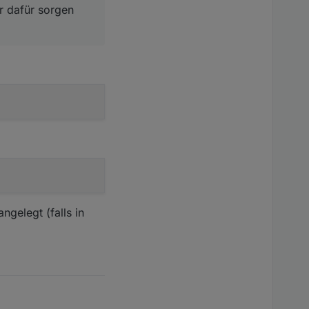
er dafür sorgen
ngelegt (falls in