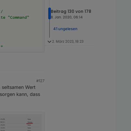
Beitrag 130 von 178
8. Jan. 2020, 06:14
41 ungelesen
2. März 2023, 18:23
#127
n seltsamen Wert
r sorgen kann, dass