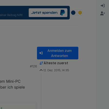
Anmelden zum
Antworten
Älteste zuerst
#126
12. Dez. 2015, 14:35
nem Mini-PC
ber ich spiele