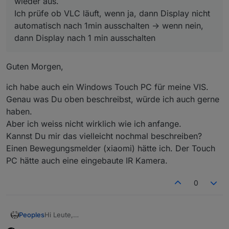
wieder aus.
Ich prüfe ob VLC läuft, wenn ja, dann Display nicht
automatisch nach 1min ausschalten -> wenn nein,
dann Display nach 1 min ausschalten
Guten Morgen,
ich habe auch ein Windows Touch PC für meine VIS.
Genau was Du oben beschreibst, würde ich auch gerne
haben.
Aber ich weiss nicht wirklich wie ich anfange.
Kannst Du mir das vielleicht nochmal beschreiben?
Einen Bewegungsmelder (xiaomi) hätte ich. Der Touch
PC hätte auch eine eingebaute IR Kamera.
0
Hi Leute,
Peoples
da mein "altes" Android Tab nun immer langsamer