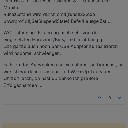
Intel NUC mit angeschlossenem 32" Touchscreen
Monitor...
Ruhezustand wird durch cmd(rundll32.exe
powrprof.dll,SetSuspendState) Befehl ausgelöst ...
WOL ist meiner Erfahrung nach sehr von der
eingesetzten Hardware/Bios/Treiber abhängig.
Das ganze auch noch per USB Adapter zu realisieren
wird nochmal schwieriger...
Falls du das Aufwecken nur einmal am Tag brauchst, so
wie ich würde ich das eher mit WakeUp Tools per
Uhrzeit lösen, da hast du denke ich größere
Erfolgschancen ...
0