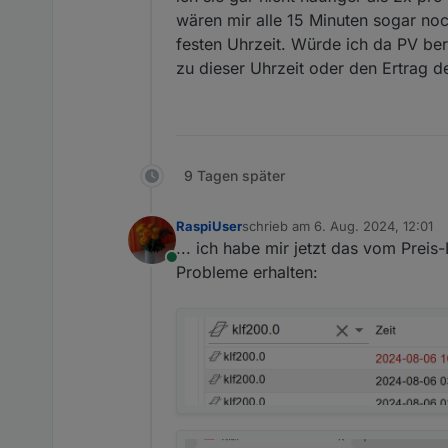
wären mir alle 15 Minuten sogar noc
festen Uhrzeit. Würde ich da PV be
zu dieser Uhrzeit oder den Ertrag de
9 Tagen später
RaspiUser
schrieb am
6. Aug. 2024, 12:01
zuletzt editiert von
... ich habe mir jetzt das vom Preis
Online
Probleme erhalten: