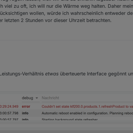
h viel zu oft, ich will nur die Wärme weg halten. Daher mei
rücksichtigen wollen, würde ich wahrscheinlich entweder de
r letzten 2 Stunden vor dieser Uhrzeit betrachten.
-Leistungs-Verhältnis
etwas
überteuerte Interface gegönnt und