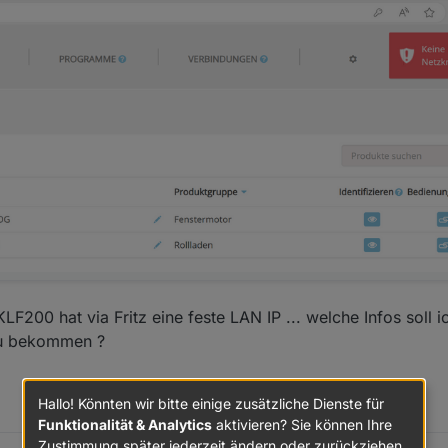
LF200 hat via Fritz eine feste LAN IP ... welche Infos soll
zu bekommen ?
Hallo! Könnten wir bitte einige zusätzliche Dienste für
Funktionalität & Analytics
aktivieren? Sie können Ihre
Zustimmung später jederzeit ändern oder zurückziehen.