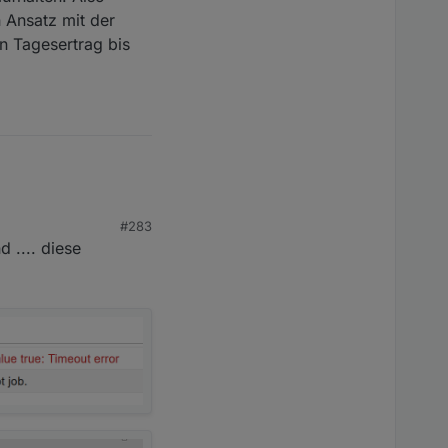
n Ansatz mit der
n Tagesertrag bis
#283
 .... diese