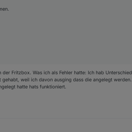
men.
an der Fritzbox. Was ich als Fehler hatte: Ich hab Unterschie
gt gehabt, weil ich davon ausging dass die angelegt werden.
elegt hatte hats funktioniert.