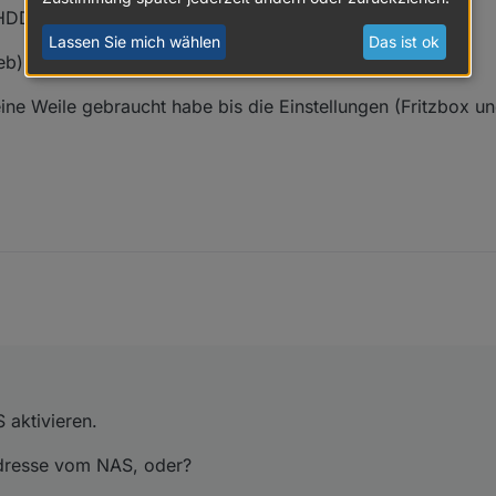
 HDD dran
Lassen Sie mich wählen
Das ist ok
eb)
h eine Weile gebraucht habe bis die Einstellungen (Fritzbox 
 aktivieren.
 Adresse vom NAS, oder?