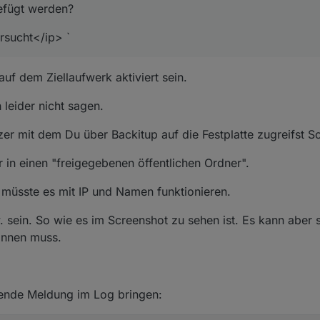
efügt werden?
ersucht</ip> `
f dem Ziellaufwerk aktiviert sein.
 leider nicht sagen.
er mit dem Du über Backitup auf die Festplatte zugreifst S
in einen "freigegebenen öffentlichen Ordner".
 müsste es mit IP und Namen funktionieren.
sein. So wie es im Screenshot zu sehen ist. Es kann aber s
innen muss.
lgende Meldung im Log bringen: