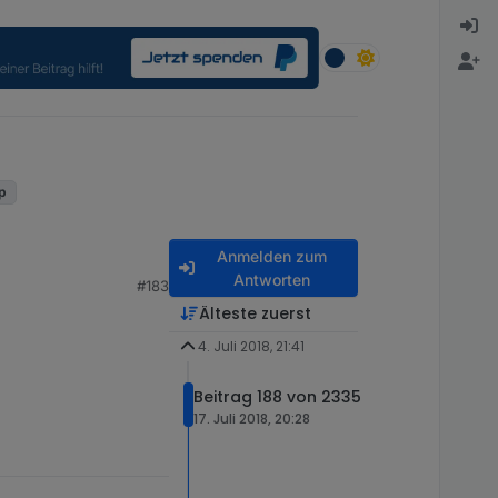
up
Anmelden zum
Antworten
#183
Älteste zuerst
4. Juli 2018, 21:41
Beitrag 188 von 2335
17. Juli 2018, 20:28