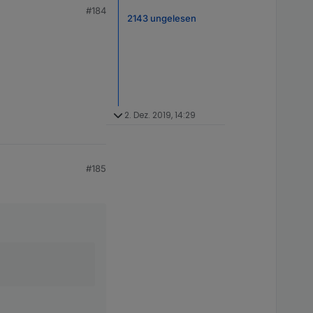
#184
2143 ungelesen
2. Dez. 2019, 14:29
#185