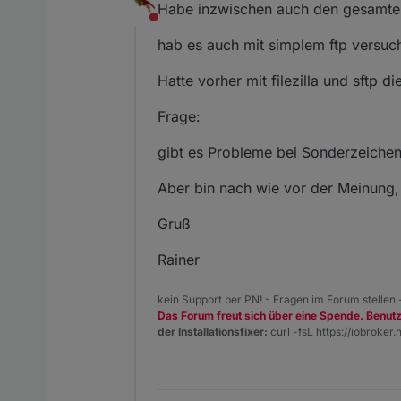
Habe inzwischen auch den gesamten
Nicht stören
hab es auch mit simplem ftp versuch
Hatte vorher mit filezilla und sftp di
Frage:
gibt es Probleme bei Sonderzeiche
Aber bin nach wie vor der Meinung, 
Gruß
Rainer
kein Support per PN! - Fragen im Forum stellen
Das Forum freut sich über eine Spende. Benut
der Installationsfixer:
curl -fsL https://iobroker.n