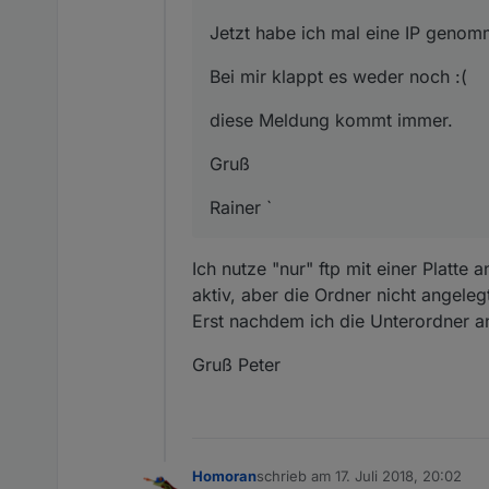
Jetzt habe ich mal eine IP genom
Bei mir klappt es weder noch :(
diese Meldung kommt immer.
Gruß
Rainer `
Ich nutze "nur" ftp mit einer Platte 
aktiv, aber die Ordner nicht angele
Erst nachdem ich die Unterordner ang
Gruß Peter
Homoran
schrieb am
17. Juli 2018, 20:02
zuletzt editiert von