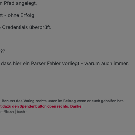
 Pfad angelegt,
t - ohne Erfolg
e Credentials überprüft.
n??
dass hier ein Parser Fehler vorliegt - warum auch immer.
 -
Benutzt das Voting rechts unten im Beitrag wenn er euch geholfen hat.
zt dazu den Spendenbutton oben rechts. Danke!
et/fix.sh | bash -