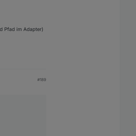
und Pfad im Adapter)
#189