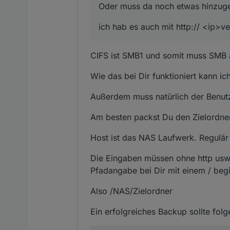
Oder muss da noch etwas hinzug
ich hab es auch mit http:// <ip>v
CIFS ist SMB1 und somit muss SMB au
Wie das bei Dir funktioniert kann ich
Außerdem muss natürlich der Benutz
Am besten packst Du den Zielordner 
Host ist das NAS Laufwerk. Regulär
Die Eingaben müssen ohne http usw. 
Pfadangabe bei Dir mit einem / beg
Also /NAS/Zielordner
Ein erfolgreiches Backup sollte fo