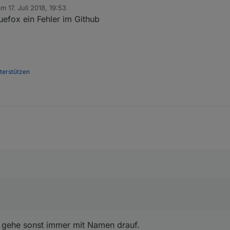
 am
17. Juli 2018, 19:53
ditiert von
uefox ein Fehler im Github
nterstützen
 gehe sonst immer mit Namen drauf.