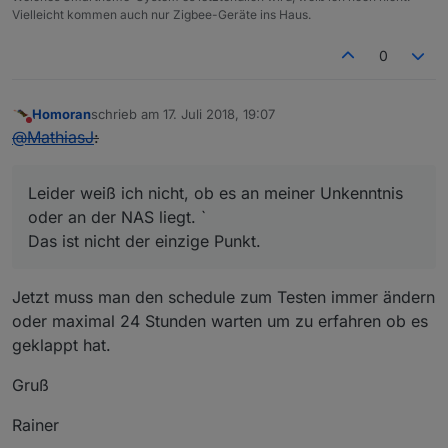
Vielleicht kommen auch nur Zigbee-Geräte ins Haus.
0
Homoran
schrieb am
17. Juli 2018, 19:07
zuletzt editiert von
Nicht stören
@
MathiasJ
:
Leider weiß ich nicht, ob es an meiner Unkenntnis
oder an der NAS liegt. `
Das ist nicht der einzige Punkt.
Jetzt muss man den schedule zum Testen immer ändern
oder maximal 24 Stunden warten um zu erfahren ob es
geklappt hat.
Gruß
Rainer