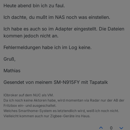
Heute abend bin ich zu faul.
Ich dachte, du mußt im NAS noch was einstellen.
Ich habe es auch so im Adapter eingestellt. Die Dateien
kommen jedoch nicht an.
Fehlermeldungen habe ich im Log keine.
Gruß,
Mathias
Gesendet von meinem SM-N915FY mit Tapatalk
IObroker auf dem NUC als VM.
Da ich noch keine Aktoren habe, wird momentan via Radar nur der AB der
Fritzbox ein- und ausgeschaltet.
Welches Smarthome-System es letztendlich wird, weiß ich noch nicht.
Vielleicht kommen auch nur Zigbee-Geräte ins Haus.
0