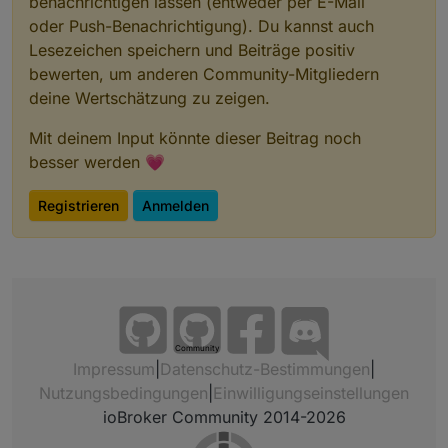
benachrichtigen lassen (entweder per E-Mail
oder Push-Benachrichtigung). Du kannst auch
Lesezeichen speichern und Beiträge positiv
bewerten, um anderen Community-Mitgliedern
deine Wertschätzung zu zeigen.
Mit deinem Input könnte dieser Beitrag noch
besser werden 💗
Registrieren
Anmelden
Community
Impressum
|
Datenschutz-Bestimmungen
|
Nutzungsbedingungen
|
Einwilligungseinstellungen
ioBroker Community 2014-2026