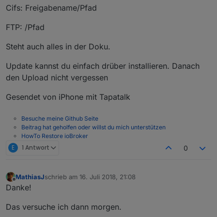
Cifs: Freigabename/Pfad
FTP: /Pfad
Steht auch alles in der Doku.
Update kannst du einfach drüber installieren. Danach
den Upload nicht vergessen
Gesendet von iPhone mit Tapatalk
Besuche meine Github Seite
Beitrag hat geholfen oder willst du mich unterstützen
HowTo Restore ioBroker
E
1 Antwort
0
MathiasJ
schrieb am
16. Juli 2018, 21:08
zuletzt editiert von
Offline
Danke!
Das versuche ich dann morgen.