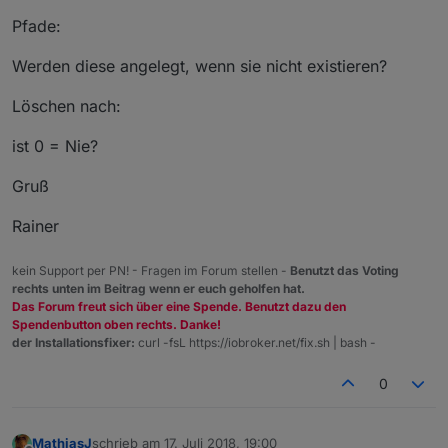
Pfade:
Werden diese angelegt, wenn sie nicht existieren?
Löschen nach:
ist 0 = Nie?
Gruß
Rainer
kein Support per PN! - Fragen im Forum stellen -
Benutzt das Voting
rechts unten im Beitrag wenn er euch geholfen hat.
Das Forum freut sich über eine Spende. Benutzt dazu den
Spendenbutton oben rechts. Danke!
der Installationsfixer:
curl -fsL https://iobroker.net/fix.sh | bash -
0
MathiasJ
schrieb am
17. Juli 2018, 19:00