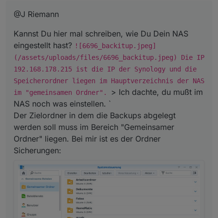
@J Riemann
Kannst Du hier mal schreiben, wie Du Dein NAS
eingestellt hast?
![6696_backitup.jpeg]
(/assets/uploads/files/6696_backitup.jpeg) Die IP
192.168.178.215 ist die IP der Synology und die
Speicherordner liegen im Hauptverzeichnis der NAS
> Ich dachte, du mußt im
im "gemeinsamen Ordner".
NAS noch was einstellen. `
Der Zielordner in dem die Backups abgelegt
werden soll muss im Bereich "Gemeinsamer
Ordner" liegen. Bei mir ist es der Ordner
Sicherungen: