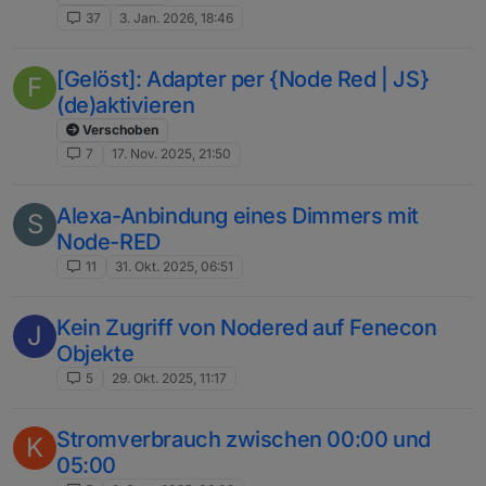
37
3. Jan. 2026, 18:46
[Gelöst]: Adapter per {Node Red | JS}
F
(de)aktivieren
Verschoben
7
17. Nov. 2025, 21:50
Alexa-Anbindung eines Dimmers mit
S
Node-RED
11
31. Okt. 2025, 06:51
Kein Zugriff von Nodered auf Fenecon
J
Objekte
5
29. Okt. 2025, 11:17
Stromverbrauch zwischen 00:00 und
K
05:00