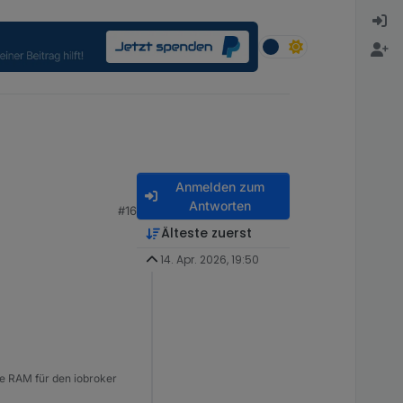
Anmelden zum
Antworten
#16
Älteste zuerst
14. Apr. 2026, 19:50
e RAM für den iobroker