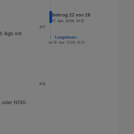
Beitrag 22 von 28
17. Apr. 2026, 14:31
#17
i5 8gb mit
1 ungelesen
18. Apr. 2026, 19:01
#18
5 oder N100.