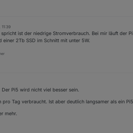
, 11:39
spricht ist der niedrige Stromverbrauch. Bei mir läuft der P
einer 2Tb SSD im Schnitt mit unter 5W.
ner
Der Pi5 wird nicht viel besser sein.
pro Tag verbraucht. Ist aber deutlich langsamer als ein Pi
er mehr.