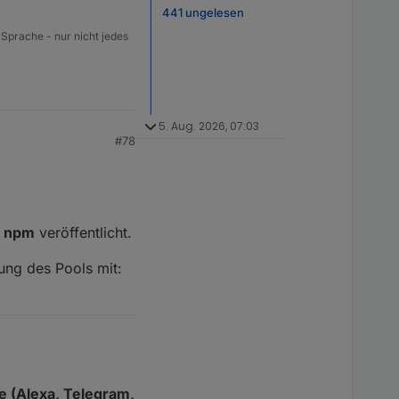
441 ungelesen
 Sprache - nur nicht jedes
5. Aug. 2026, 07:03
#78
d
npm
veröffentlicht.
rung des Pools mit:
 (Alexa, Telegram,