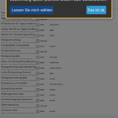
Lassen Sie mich wählen
Das ist ok