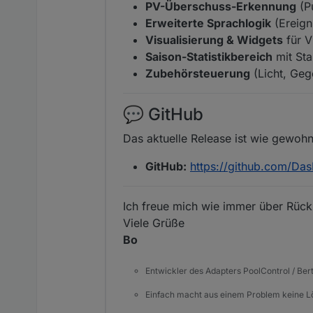
PV-Überschuss-Erkennung
(Pu
Erweiterte Sprachlogik
(Ereigni
Visualisierung & Widgets
für V
Saison-Statistikbereich
mit Sta
Zubehörsteuerung
(Licht, Geg
💬 GitHub
Das aktuelle Release ist wie gewohn
GitHub:
https://github.com/Das
Ich freue mich wie immer über Rüc
Viele Grüße
Bo
Entwickler des Adapters PoolControl / Ber
Einfach macht aus einem Problem keine 