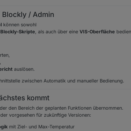
/ Blockly / Admin
l
können sowohl
r
Blockly-Skripte
, als auch über eine
VIS-Oberfläche
bedien
rten,
,
richt
auslösen.
hnittstelle zwischen Automatik und manueller Bedienung.
Nächstes kommt
der den Bereich der geplanten Funktionen übernommen.
 oder vorgesehen für zukünftige Versionen:
gik
mit Ziel- und Max-Temperatur