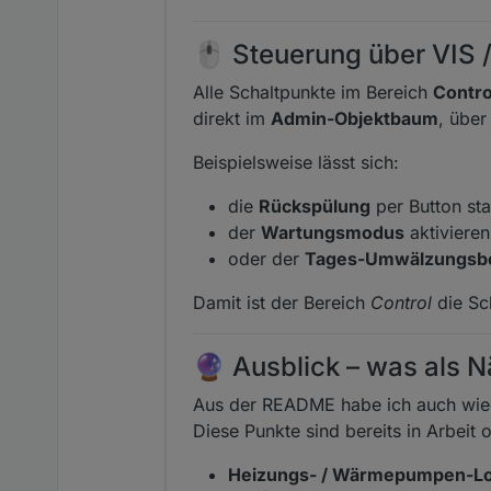
🖱️ Steuerung über VIS 
Alle Schaltpunkte im Bereich
Contro
direkt im
Admin-Objektbaum
, übe
Beispielsweise lässt sich:
die
Rückspülung
per Button sta
der
Wartungsmodus
aktivieren
oder der
Tages-Umwälzungsbe
Damit ist der Bereich
Control
die Sc
🔮 Ausblick – was als 
Aus der README habe ich auch wie
Diese Punkte sind bereits in Arbeit
Heizungs- / Wärmepumpen-Lo