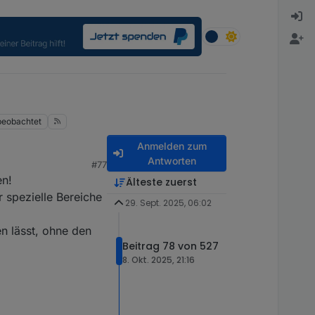
beobachtet
Anmelden zum
Antworten
#77
en!
Älteste zuerst
r spezielle Bereiche
29. Sept. 2025, 06:02
n lässt, ohne den
Beitrag 78 von 527
8. Okt. 2025, 21:16