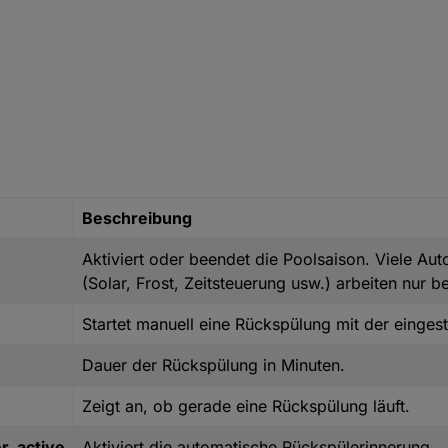
Beschreibung
Aktiviert oder beendet die Poolsaison. Viele Au
(Solar, Frost, Zeitsteuerung usw.) arbeiten nur be
Startet manuell eine Rückspülung mit der eingest
n
Dauer der Rückspülung in Minuten.
Zeigt an, ob gerade eine Rückspülung läuft.
r_active
Aktiviert die automatische Rückspülerinnerung.