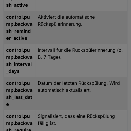
sh_active
control.pu
Aktiviert die automatische
mp.backwa
Rückspülerinnerung.
sh_remind
er_active
control.pu
Intervall für die Rückspülerinnerung (z.
mp.backwa
B. 7 Tage).
sh_interval
_days
control.pu
Datum der letzten Rückspülung. Wird
mp.backwa
automatisch aktualisiert.
sh_last_dat
e
control.pu
Signalisiert, dass eine Rückspülung
mp.backwa
fällig ist.
sh_require