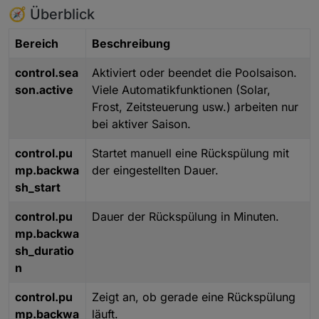
🧭 Überblick
Bereich
Beschreibung
control.sea
Aktiviert oder beendet die Poolsaison.
son.active
Viele Automatikfunktionen (Solar,
Frost, Zeitsteuerung usw.) arbeiten nur
bei aktiver Saison.
control.pu
Startet manuell eine Rückspülung mit
mp.backwa
der eingestellten Dauer.
sh_start
control.pu
Dauer der Rückspülung in Minuten.
mp.backwa
sh_duratio
n
control.pu
Zeigt an, ob gerade eine Rückspülung
mp.backwa
läuft.