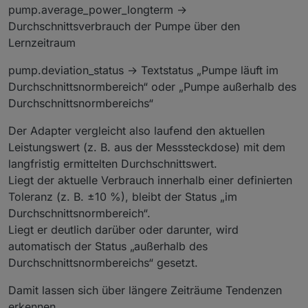
pump.average_power_longterm →
Durchschnittsverbrauch der Pumpe über den
Lernzeitraum
pump.deviation_status → Textstatus „Pumpe läuft im
Durchschnittsnormbereich“ oder „Pumpe außerhalb des
Durchschnittsnormbereichs“
Der Adapter vergleicht also laufend den aktuellen
Leistungswert (z. B. aus der Messsteckdose) mit dem
langfristig ermittelten Durchschnittswert.
Liegt der aktuelle Verbrauch innerhalb einer definierten
Toleranz (z. B. ±10 %), bleibt der Status „im
Durchschnittsnormbereich“.
Liegt er deutlich darüber oder darunter, wird
automatisch der Status „außerhalb des
Durchschnittsnormbereichs“ gesetzt.
Damit lassen sich über längere Zeiträume Tendenzen
erkennen,