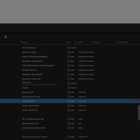
t den Kosten?