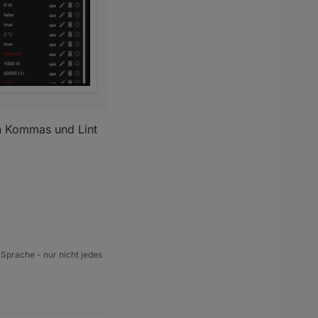
en Kommas und Lint
 Sprache - nur nicht jedes