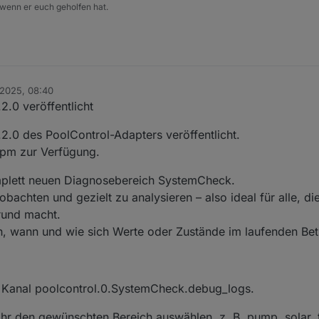
 wenn er euch geholfen hat.
 2025, 08:40
2.0 veröffentlicht
2.0 des PoolControl-Adapters veröffentlicht.
 npm zur Verfügung.
omplett neuen Diagnosebereich SystemCheck.
obachten und gezielt zu analysieren – also ideal für alle, d
rund macht.
n, wann und wie sich Werte oder Zustände im laufenden Bet
n Kanal poolcontrol.0.SystemCheck.debug_logs.
ihr den gewünschten Bereich auswählen, z. B. pump, solar,