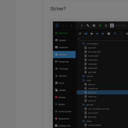
Cool, geht das auch mi
Sicher?