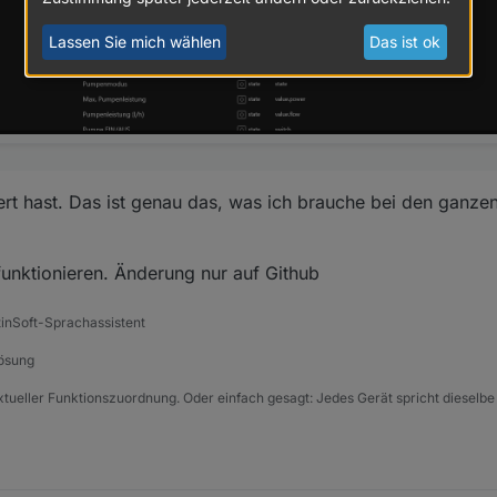
Lassen Sie mich wählen
Das ist ok
ert hast. Das ist genau das, was ich brauche bei den ganz
 funktionieren. Änderung nur auf Github
tinSoft-Sprachassistent
Lösung
xtueller Funktionszuordnung. Oder einfach gesagt: Jedes Gerät spricht dieselbe