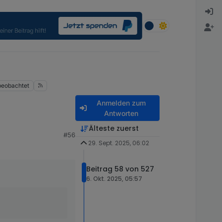
beobachtet
Anmelden zum
Antworten
Älteste zuerst
#56
29. Sept. 2025, 06:02
 finden.
Beitrag 58 von 527
6. Okt. 2025, 05:57