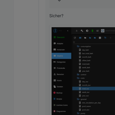
Sicher?