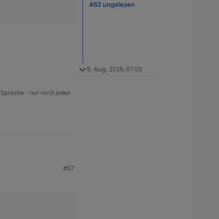
462 ungelesen
5. Aug. 2026, 07:03
 Sprache - nur nicht jedes
#57
rol zu finden.