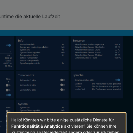
untime die aktuelle Laufzeit
Hallo! Könnten wir bitte einige zusätzliche Dienste für
Funktionalität & Analytics
aktivieren? Sie können Ihre
Zustimmung später jederzeit ändern oder zurückziehen.