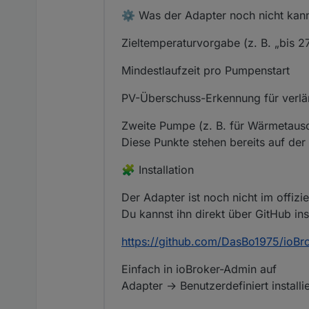
⚙️ Was der Adapter noch nicht kann 
Zieltemperaturvorgabe (z. B. „bis 2
Mindestlaufzeit pro Pumpenstart
PV-Überschuss-Erkennung für verlä
Zweite Pumpe (z. B. für Wärmetaus
Diese Punkte stehen bereits auf der 
🧩 Installation
Der Adapter ist noch nicht im offizi
Du kannst ihn direkt über GitHub inst
https://github.com/DasBo1975/ioBro
Einfach in ioBroker-Admin auf
Adapter → Benutzerdefiniert install