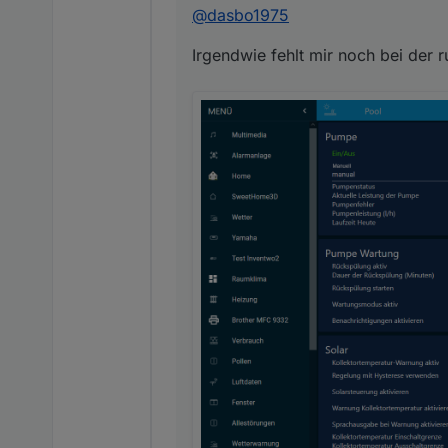
@
dasbo1975
Irgendwie fehlt mir noch bei der r