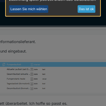
Lassen Sie mich wählen
Das ist ok
nformationslieferant.
und eingebaut.
t überarbeitet. Ich hoffe so passt es.