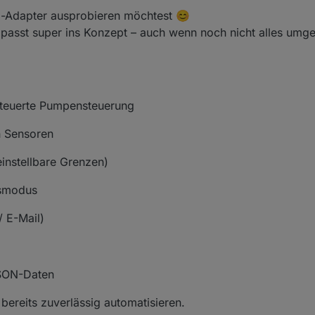
l-Adapter ausprobieren möchtest 😊
passt super ins Konzept – auch wenn noch nicht alles umges
steuerte Pumpensteuerung
n Sensoren
instellbare Grenzen)
gsmodus
 E-Mail)
JSON-Daten
bereits zuverlässig automatisieren.