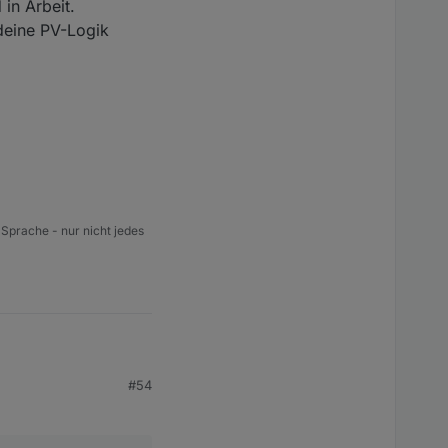
in Arbeit.
 deine PV-Logik
 Sprache - nur nicht jedes
#54