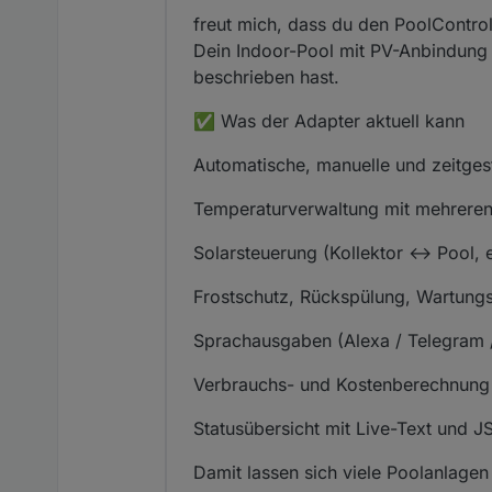
freut mich, dass du den PoolContro
Dein Indoor-Pool mit PV-Anbindung 
beschrieben hast.
✅ Was der Adapter aktuell kann
Automatische, manuelle und zeitge
Temperaturverwaltung mit mehrere
Solarsteuerung (Kollektor ↔ Pool, e
Frostschutz, Rückspülung, Wartun
Sprachausgaben (Alexa / Telegram /
Verbrauchs- und Kostenberechnung
Statusübersicht mit Live-Text und 
Damit lassen sich viele Poolanlagen 