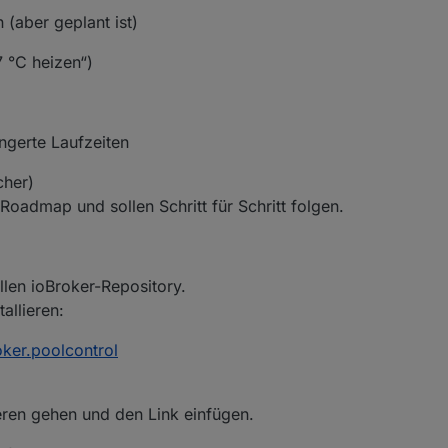
(aber geplant ist)
7 °C heizen“)
ngerte Laufzeiten
cher)
Roadmap und sollen Schritt für Schritt folgen.
ellen ioBroker-Repository.
allieren:
ker.poolcontrol
ieren gehen und den Link einfügen.