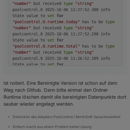
	2025-10-06 11:26:52.286	info	State value 
"number"
but received
type
"string"
poolcontrol.0

poolcontrol.0 2025-10-06 11:27:52.300 info
	2025-10-06 11:25:52.274	info	State value 
State value to
set
for
poolcontrol.0

"poolcontrol.0.runtime.today"
has to be
type
	2025-10-06 11:25:52.272	info	State value 
"number"
but received
type
"string"
poolcontrol.0

poolcontrol.0 2025-10-06 11:27:52.298 info
	2025-10-06 11:24:52.261	info	State value 
State value to
set
for
poolcontrol.0

"poolcontrol.0.runtime.total"
has to be
type
	2025-10-06 11:24:52.259	info	State value 
"number"
but received
type
"string"
poolcontrol.0

	2025-10-06 11:23:52.256	info	State value 
poolcontrol.0 2025-10-06 11:26:52.289 info
poolcontrol.0

State value to
set
for
	2025-10-06 11:23:52.254	info	State value 
"poolcontrol.0.runtime.today"
has to be
type
poolcontrol.0

"number"
but received
type
"string"
	2025-10-06 11:22:52.253	info	State value 
Ist notiert. Eine Bereinigte Version ist schon auf dem
poolcontrol.0 2025-10-06 11:26:52.286 info
poolcontrol.0

State value to
set
for
Weg nach Github. Dann bitte einmal den Ordner
"poolcontrol.0.runtime.total"
has to be
type
Runtime löschen damit die bereinigten Datenpunkte dort
"number"
but received
type
"string"
sauber wieder angelegt werden.
poolcontrol.0 2025-10-06 11:25:52.274 info
State value to
set
for
Entwickler des Adapters PoolControl / BertinSoft-Sprachassistent
"poolcontrol.0.runtime.today"
has to be
type
"number"
but received
type
"string"
Einfach macht aus einem Problem keine Lösung