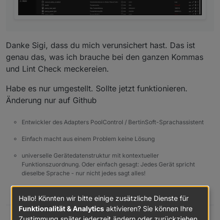
Danke Sigi, dass du mich verunsichert hast. Das ist
genau das, was ich brauche bei den ganzen Kommas
und Lint Check meckereien.
Habe es nur umgestellt. Sollte jetzt funktionieren.
Änderung nur auf Github
Entwickler des Adapters PoolControl / BertinSoft-Sprachassistent
Einfach macht aus einem Problem keine Lösung
universelle Gerätedatenstruktur mit kontextueller
Funktionszuordnung. Oder einfach gesagt: Jedes Gerät spricht
dieselbe Sprache - nur nicht jedes sagt alles!
0
Hallo! Könnten wir bitte einige zusätzliche Dienste für
Funktionalität & Analytics
aktivieren? Sie können Ihre
Zustimmung später jederzeit ändern oder zurückziehen.