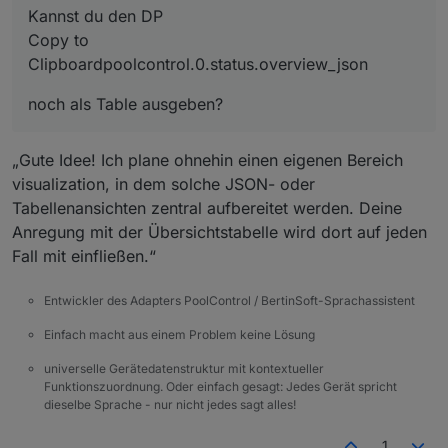
Kannst du den DP
noch als Table ausgeben?
Copy to
Clipboardpoolcontrol.0.status.overview_json
noch als Table ausgeben?
„Gute Idee! Ich plane ohnehin einen eigenen Bereich
visualization, in dem solche JSON- oder
Tabellenansichten zentral aufbereitet werden. Deine
Anregung mit der Übersichtstabelle wird dort auf jeden
Fall mit einfließen.“
Entwickler des Adapters PoolControl / BertinSoft-Sprachassistent
Einfach macht aus einem Problem keine Lösung
universelle Gerätedatenstruktur mit kontextueller
Funktionszuordnung. Oder einfach gesagt: Jedes Gerät spricht
dieselbe Sprache - nur nicht jedes sagt alles!
1