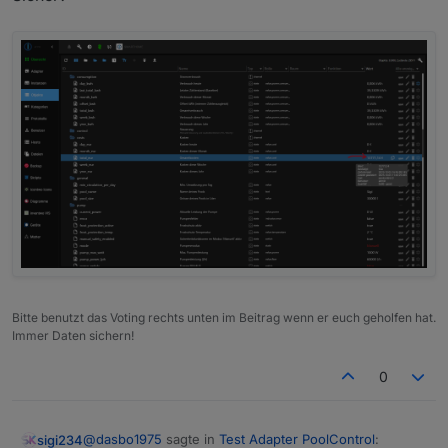
Bitte benutzt das Voting rechts unten im Beitrag wenn er euch geholfen hat.
Immer Daten sichern!
0
@
dasbo1975
sagte in
Test Adapter PoolControl
:
sigi234