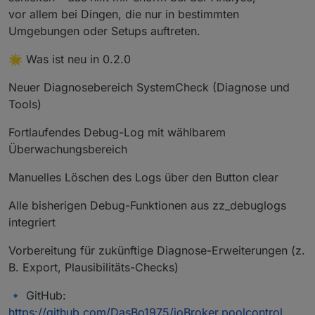
vor allem bei Dingen, die nur in bestimmten
Umgebungen oder Setups auftreten.
🌟 Was ist neu in 0.2.0
Neuer Diagnosebereich SystemCheck (Diagnose und
Tools)
Fortlaufendes Debug-Log mit wählbarem
Überwachungsbereich
Manuelles Löschen des Logs über den Button clear
Alle bisherigen Debug-Funktionen aus zz_debuglogs
integriert
Vorbereitung für zukünftige Diagnose-Erweiterungen (z.
B. Export, Plausibilitäts-Checks)
🔹 GitHub:
https://github.com/DasBo1975/ioBroker.poolcontrol