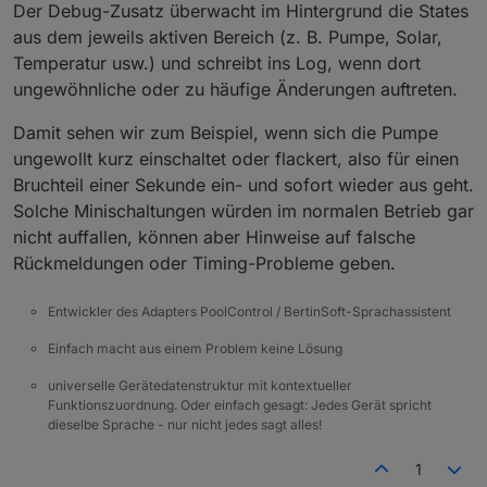
Der Debug-Zusatz überwacht im Hintergrund die States
aus dem jeweils aktiven Bereich (z. B. Pumpe, Solar,
Temperatur usw.) und schreibt ins Log, wenn dort
ungewöhnliche oder zu häufige Änderungen auftreten.
Damit sehen wir zum Beispiel, wenn sich die Pumpe
ungewollt kurz einschaltet oder flackert, also für einen
Bruchteil einer Sekunde ein- und sofort wieder aus geht.
Solche Minischaltungen würden im normalen Betrieb gar
nicht auffallen, können aber Hinweise auf falsche
Rückmeldungen oder Timing-Probleme geben.
Entwickler des Adapters PoolControl / BertinSoft-Sprachassistent
Einfach macht aus einem Problem keine Lösung
universelle Gerätedatenstruktur mit kontextueller
Funktionszuordnung. Oder einfach gesagt: Jedes Gerät spricht
dieselbe Sprache - nur nicht jedes sagt alles!
1