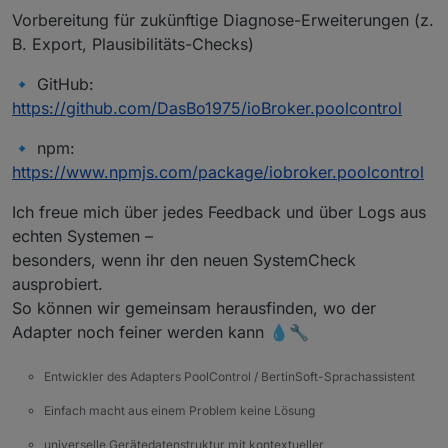
Vorbereitung für zukünftige Diagnose-Erweiterungen (z.
B. Export, Plausibilitäts-Checks)
🔹 GitHub:
https://github.com/DasBo1975/ioBroker.poolcontrol
🔹 npm:
https://www.npmjs.com/package/iobroker.poolcontrol
Ich freue mich über jedes Feedback und über Logs aus
echten Systemen –
besonders, wenn ihr den neuen SystemCheck
ausprobiert.
So können wir gemeinsam herausfinden, wo der
Adapter noch feiner werden kann 💧🔧
Entwickler des Adapters PoolControl / BertinSoft-Sprachassistent
Einfach macht aus einem Problem keine Lösung
universelle Gerätedatenstruktur mit kontextueller