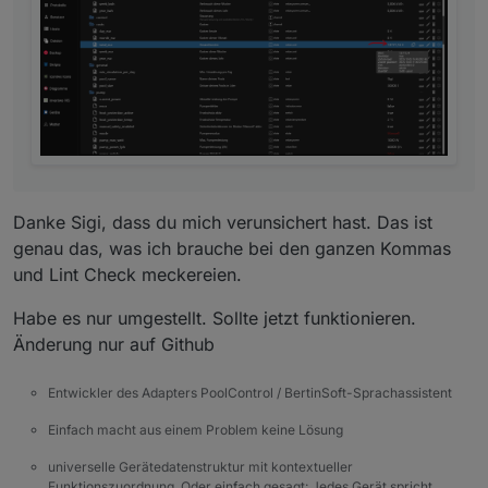
Danke Sigi, dass du mich verunsichert hast. Das ist
genau das, was ich brauche bei den ganzen Kommas
und Lint Check meckereien.
Habe es nur umgestellt. Sollte jetzt funktionieren.
Änderung nur auf Github
Entwickler des Adapters PoolControl / BertinSoft-Sprachassistent
Einfach macht aus einem Problem keine Lösung
universelle Gerätedatenstruktur mit kontextueller
Funktionszuordnung. Oder einfach gesagt: Jedes Gerät spricht