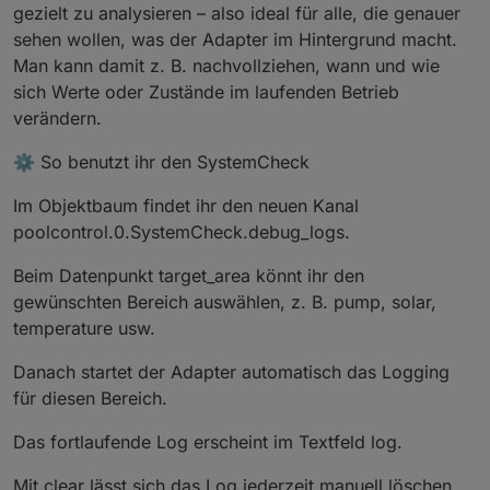
gezielt zu analysieren – also ideal für alle, die genauer
sehen wollen, was der Adapter im Hintergrund macht.
Man kann damit z. B. nachvollziehen, wann und wie
sich Werte oder Zustände im laufenden Betrieb
verändern.
⚙️ So benutzt ihr den SystemCheck
Im Objektbaum findet ihr den neuen Kanal
poolcontrol.0.SystemCheck.debug_logs.
Beim Datenpunkt target_area könnt ihr den
gewünschten Bereich auswählen, z. B. pump, solar,
temperature usw.
Danach startet der Adapter automatisch das Logging
für diesen Bereich.
Das fortlaufende Log erscheint im Textfeld log.
Mit clear lässt sich das Log jederzeit manuell löschen.