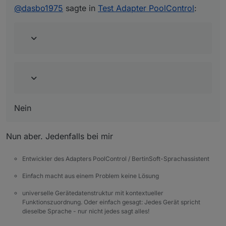
@
dasbo1975
sagte in
Test Adapter PoolControl
:
Aber Mails gehen trotzem raus?
Nein
Nein
Nun aber. Jedenfalls bei mir
Entwickler des Adapters PoolControl / BertinSoft-Sprachassistent
Einfach macht aus einem Problem keine Lösung
universelle Gerätedatenstruktur mit kontextueller
Funktionszuordnung. Oder einfach gesagt: Jedes Gerät spricht
dieselbe Sprache - nur nicht jedes sagt alles!