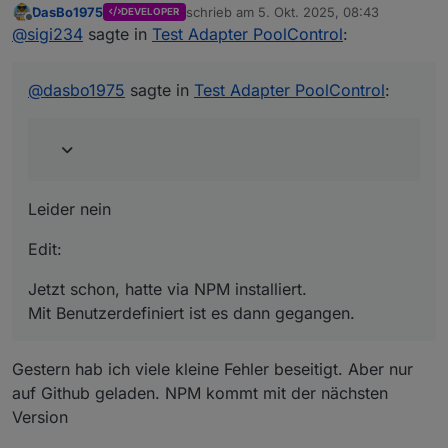
DasBo1975
schrieb am
5. Okt. 2025, 08:43
DEVELOPER
zuletzt editiert von
Offline
Nun aber. Jedenfalls bei mir
@
sigi234
sagte in
Test Adapter PoolControl
:
Leider nein
@
dasbo1975
sagte in
Test Adapter PoolControl
:
Edit:
Jetzt schon, hatte via NPM installiert.
Mit Benutzerdefiniert ist es dann gegangen.
Leider nein
Edit:
Jetzt schon, hatte via NPM installiert.
Mit Benutzerdefiniert ist es dann gegangen.
Gestern hab ich viele kleine Fehler beseitigt. Aber nur
auf Github geladen. NPM kommt mit der nächsten
Version