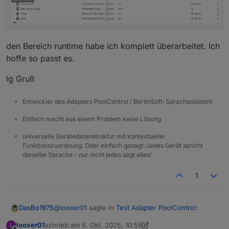
den Bereich runtime habe ich komplett überarbeitet. Ich
hoffe so passt es.
lg Gruß
Entwickler des Adapters PoolControl / BertinSoft-Sprachassistent
Einfach macht aus einem Problem keine Lösung
universelle Gerätedatenstruktur mit kontextueller
Funktionszuordnung. Oder einfach gesagt: Jedes Gerät spricht
dieselbe Sprache - nur nicht jedes sagt alles!
1
@
looxer01
sagte in
Test Adapter PoolControl
:
DasBo1975
looxer01
schrieb am
5. Okt. 2025, 10:58
L