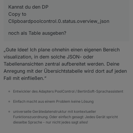
Kannst du den DP
noch als Table ausgeben?
Copy to
Clipboardpoolcontrol.0.status.overview_json
noch als Table ausgeben?
„Gute Idee! Ich plane ohnehin einen eigenen Bereich
visualization, in dem solche JSON- oder
Tabellenansichten zentral aufbereitet werden. Deine
Anregung mit der Übersichtstabelle wird dort auf jeden
Fall mit einfließen.“
Entwickler des Adapters PoolControl / BertinSoft-Sprachassistent
Einfach macht aus einem Problem keine Lösung
universelle Gerätedatenstruktur mit kontextueller
Funktionszuordnung. Oder einfach gesagt: Jedes Gerät spricht
dieselbe Sprache - nur nicht jedes sagt alles!