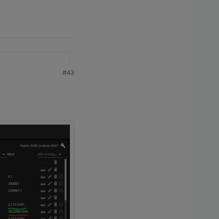
#43
hutz