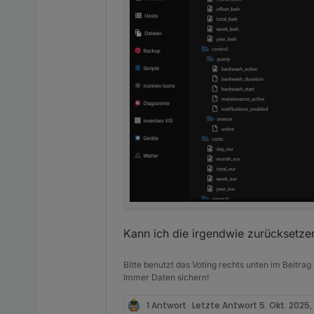
Kann ich die irgendwie zurücksetze
Bitte benutzt das Voting rechts unten im Beitrag
Immer Daten sichern!
1 Antwort
Letzte Antwort
5. Okt. 2025,