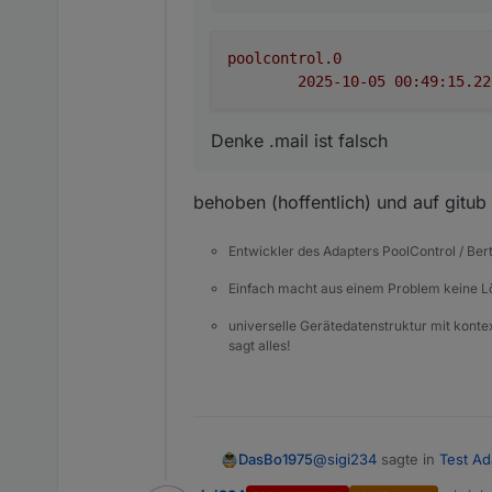
poolcontrol.0
Denke .mail ist falsch
behoben (hoffentlich) und auf gitub
Entwickler des Adapters PoolControl / Ber
Einfach macht aus einem Problem keine 
universelle Gerätedatenstruktur mit konte
sagt alles!
@
sigi234
sagte in
Test Ad
DasBo1975