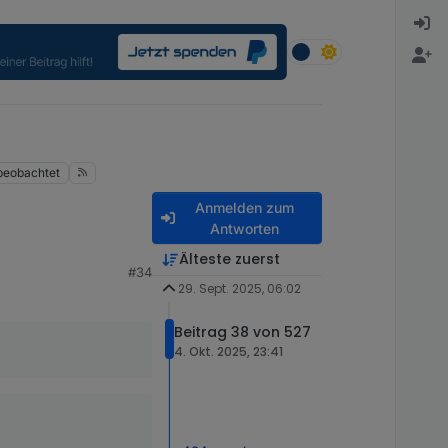
beobachtet
Anmelden zum
Antworten
Älteste zuerst
#34
29. Sept. 2025, 06:02
Beitrag 38 von 527
4. Okt. 2025, 23:41