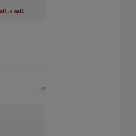
ail.0.mail
#37