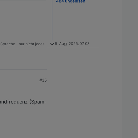
484 ungelesen
5. Aug. 2026, 07:03
 Sprache - nur nicht jedes
#35
rsandfrequenz (Spam-