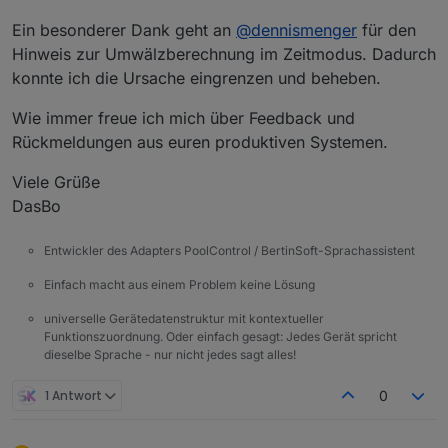
Ein besonderer Dank geht an
@
dennismenger
für den
Hinweis zur Umwälzberechnung im Zeitmodus. Dadurch
konnte ich die Ursache eingrenzen und beheben.
Wie immer freue ich mich über Feedback und
Rückmeldungen aus euren produktiven Systemen.
Viele Grüße
DasBo
Entwickler des Adapters PoolControl / BertinSoft-Sprachassistent
Einfach macht aus einem Problem keine Lösung
universelle Gerätedatenstruktur mit kontextueller
Funktionszuordnung. Oder einfach gesagt: Jedes Gerät spricht
dieselbe Sprache - nur nicht jedes sagt alles!
1 Antwort
0