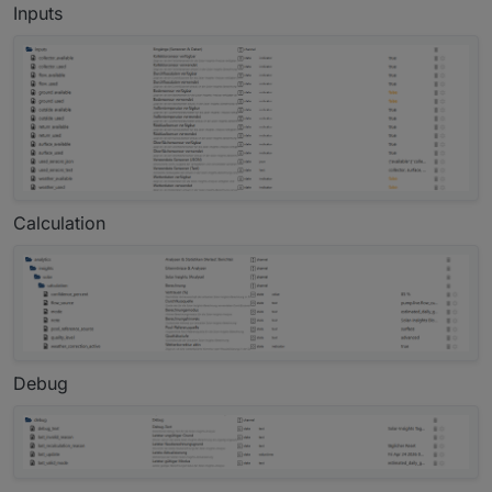
Inputs
Calculation
Debug