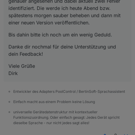
genauer angesehen und dabei aktuell zwei Fehler
identifiziert. Die werde ich heute Abend bzw.
spätestens morgen sauber beheben und dann mit
einer neuen Version veröffentlichen.
Debug
Bis dahin bitte ich noch um ein wenig Geduld.
Danke dir nochmal für deine Unterstützung und
dein Feedback!
Viele Grüße
Dirk
Entwickler des Adapters PoolControl / BertinSoft-Sprachassistent
Einfach macht aus einem Problem keine Lösung
universelle Gerätedatenstruktur mit kontextueller
Funktionszuordnung. Oder einfach gesagt: Jedes Gerät spricht
dieselbe Sprache - nur nicht jedes sagt alles!