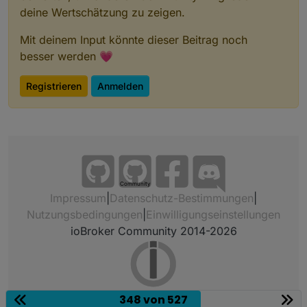
deine Wertschätzung zu zeigen.
Mit deinem Input könnte dieser Beitrag noch
besser werden 💗
Registrieren
Anmelden
Community
Impressum
|
Datenschutz-Bestimmungen
|
Nutzungsbedingungen
|
Einwilligungseinstellungen
ioBroker Community 2014-2026
348 von 527