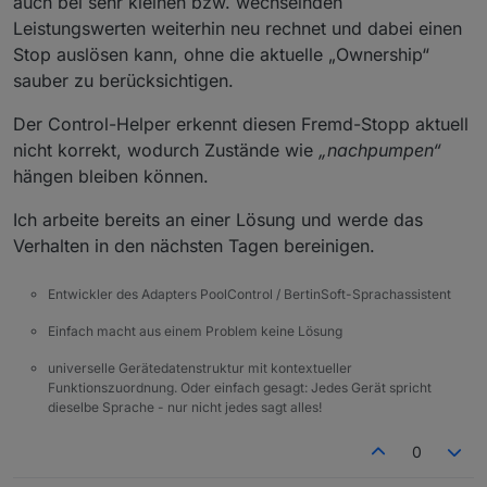
auch bei sehr kleinen bzw. wechselnden
Leistungswerten weiterhin neu rechnet und dabei einen
Stop auslösen kann, ohne die aktuelle „Ownership“
sauber zu berücksichtigen.
Der Control-Helper erkennt diesen Fremd-Stopp aktuell
nicht korrekt, wodurch Zustände wie
„nachpumpen“
hängen bleiben können.
Ich arbeite bereits an einer Lösung und werde das
Verhalten in den nächsten Tagen bereinigen.
Entwickler des Adapters PoolControl / BertinSoft-Sprachassistent
Einfach macht aus einem Problem keine Lösung
universelle Gerätedatenstruktur mit kontextueller
Funktionszuordnung. Oder einfach gesagt: Jedes Gerät spricht
dieselbe Sprache - nur nicht jedes sagt alles!
0