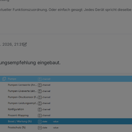
xtueller Funktionszuordnung. Oder einfach gesagt: Jedes Gerät spricht dieselbe
. 2026, 21:31
n DasBo1975
ungsempfehlung eingebaut.