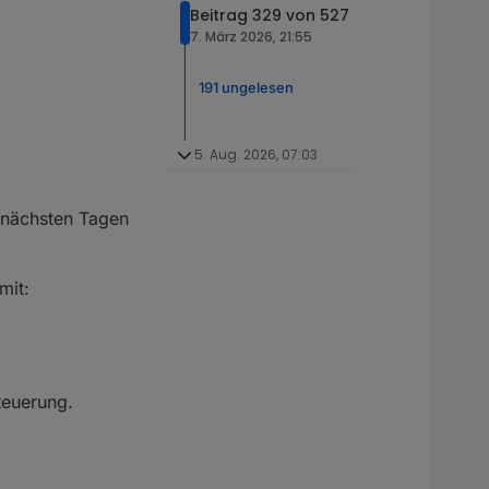
Beitrag 329 von 527
7. März 2026, 21:55
191 ungelesen
5. Aug. 2026, 07:03
n nächsten Tagen
mit:
teuerung.