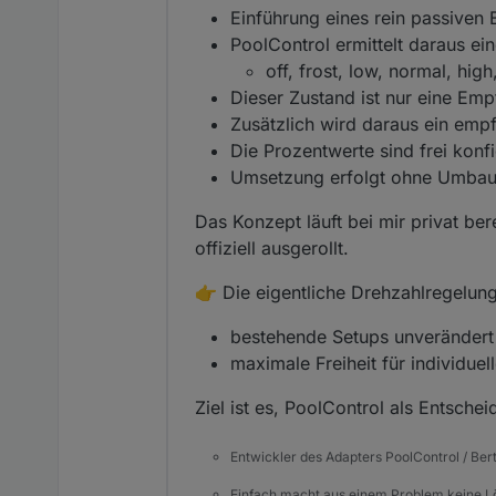
Einführung eines rein passiven
PoolControl ermittelt daraus e
off, frost, low, normal, high
Dieser Zustand ist nur eine Em
Zusätzlich wird daraus ein emp
Die Prozentwerte sind frei konf
Umsetzung erfolgt ohne Umbau
Das Konzept läuft bei mir privat be
offiziell ausgerollt.
👉 Die eigentliche Drehzahlregelung 
bestehende Setups unverändert 
maximale Freiheit für individuel
Ziel ist es, PoolControl als Entsch
Entwickler des Adapters PoolControl / Ber
Einfach macht aus einem Problem keine 