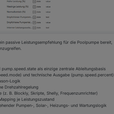
rein passive Leistungsempfehlung für die Poolpumpe bereit, 
nzugreifen.
 pump.speed.state als einzige zentrale Ableitungsbasis
eed.mode) und technische Ausgabe (pump.speed.percent)
ason-Logik
ne Drehzahlregelung
 (z. B. Blockly, Skripte, Shelly, Frequenzumrichter)
Mapping je Leistungszustand
tehender Pumpen-, Solar-, Heizungs- und Wartungslogik