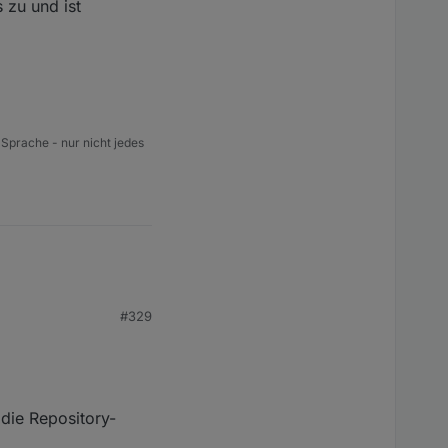
 zu und ist
 Sprache - nur nicht jedes
#329
die Repository-