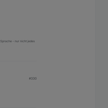
 Sprache - nur nicht jedes
#330
e Repository-Prüfung