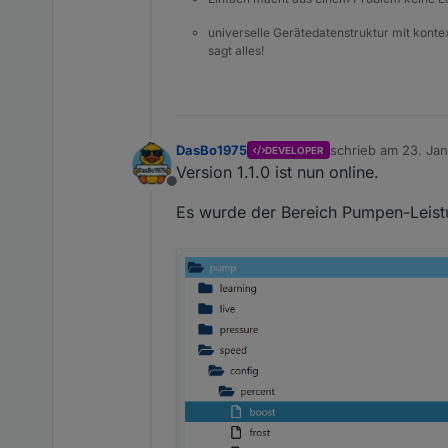
universelle Gerätedatenstruktur mit konte
sagt alles!
DasBo1975
schrieb am
23. Jan
DEVELOPER
zuletzt editiert vo
Version 1.1.0 ist nun online.
Offline
Es wurde der Bereich Pumpen-Leist