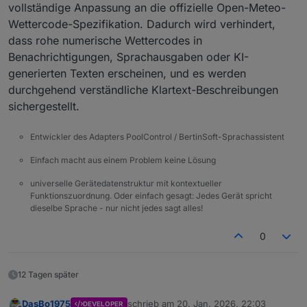
vollständige Anpassung an die offizielle Open-Meteo-
Wettercode-Spezifikation. Dadurch wird verhindert,
dass rohe numerische Wettercodes in
Benachrichtigungen, Sprachausgaben oder KI-
generierten Texten erscheinen, und es werden
durchgehend verständliche Klartext-Beschreibungen
sichergestellt.
Entwickler des Adapters PoolControl / BertinSoft-Sprachassistent
Einfach macht aus einem Problem keine Lösung
universelle Gerätedatenstruktur mit kontextueller
Funktionszuordnung. Oder einfach gesagt: Jedes Gerät spricht
dieselbe Sprache - nur nicht jedes sagt alles!
0
12 Tagen später
DasBo1975
schrieb am
20. Jan. 2026, 22:03
DEVELOPER