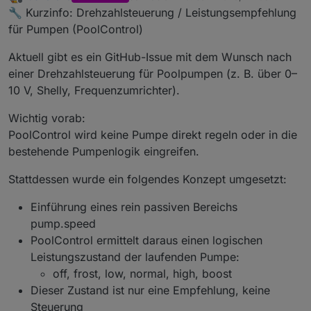
zuletzt editiert von
Offline
🔧 Kurzinfo: Drehzahlsteuerung / Leistungsempfehlung
für Pumpen (PoolControl)
Aktuell gibt es ein GitHub-Issue mit dem Wunsch nach
einer Drehzahlsteuerung für Poolpumpen (z. B. über 0–
10 V, Shelly, Frequenzumrichter).
Wichtig vorab:
PoolControl wird keine Pumpe direkt regeln oder in die
bestehende Pumpenlogik eingreifen.
Stattdessen wurde ein folgendes Konzept umgesetzt:
Einführung eines rein passiven Bereichs
pump.speed
PoolControl ermittelt daraus einen logischen
Leistungszustand der laufenden Pumpe:
off, frost, low, normal, high, boost
Dieser Zustand ist nur eine Empfehlung, keine
Steuerung