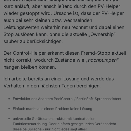
kurz anläuft, aber anschließend durch den PV-Helper
wieder gestoppt wird. Ursache ist, dass der PV-Helper
auch bei sehr kleinen bzw. wechselnden
Leistungswerten weiterhin neu rechnet und dabei einen
Stop auslösen kann, ohne die aktuelle „Ownership“
sauber zu berücksichtigen.
Der Control-Helper erkennt diesen Fremd-Stopp aktuell
nicht korrekt, wodurch Zustände wie
„nachpumpen“
hängen bleiben können.
Ich arbeite bereits an einer Lösung und werde das
Verhalten in den nächsten Tagen bereinigen.
Entwickler des Adapters PoolControl / BertinSoft-Sprachassistent
Einfach macht aus einem Problem keine Lösung
universelle Gerätedatenstruktur mit kontextueller
Funktionszuordnung. Oder einfach gesagt: Jedes Gerät spricht
dieselbe Sprache - nur nicht jedes sagt alles!