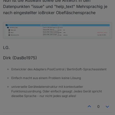
Nun ist die Auswahl sowie die Antwort in den
Datenpunkten "issue" und "help_text" Mehrsprachig je
nach eingestellter ioBroker Obefläschensprache
LG.
Dirk (DasBo1975)
Entwickler des Adapters PoolControl / BertinSoft-Sprachassistent
Einfach macht aus einem Problem keine Lösung
universelle Gerätedatenstruktur mit kontextueller
Funktionszuordnung. Oder einfach gesagt: Jedes Gerät spricht
dieselbe Sprache - nur nicht jedes sagt alles!
0