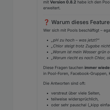
mit
Version 0.8.2
habe ich den Poo
erweitert.
❓ Warum dieses Feature
Wer sich mit Pools beschäftigt – eg
„pH zu hoch – was jetzt?“
„Chlor steigt trotz Zugabe nicht
„Warum ist mein Wasser grün o
„Warum riecht es nach Chlor, o
Diese Fragen tauchen
immer wiede
in Pool-Foren, Facebook-Gruppen, 
Die Antworten sind oft:
verstreut über viele Seiten,
teilweise widersprüchlich,
oder sehr pauschal („kipp einfa