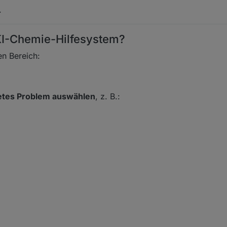
.
I-Chemie-Hilfesystem?
en Bereich:
etes Problem auswählen
, z. B.: