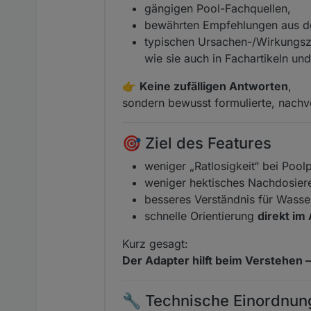
gängigen Pool-Fachquellen,
bewährten Empfehlungen aus d
typischen Ursachen-/Wirkung
wie sie auch in Fachartikeln u
👉
Keine zufälligen Antworten
,
sondern bewusst formulierte, nachv
🎯 Ziel des Features
weniger „Ratlosigkeit“ bei Poo
weniger hektisches Nachdosier
besseres Verständnis für Wass
schnelle Orientierung
direkt im
Kurz gesagt:
Der Adapter hilft beim Verstehen –
🔧 Technische Einordnun