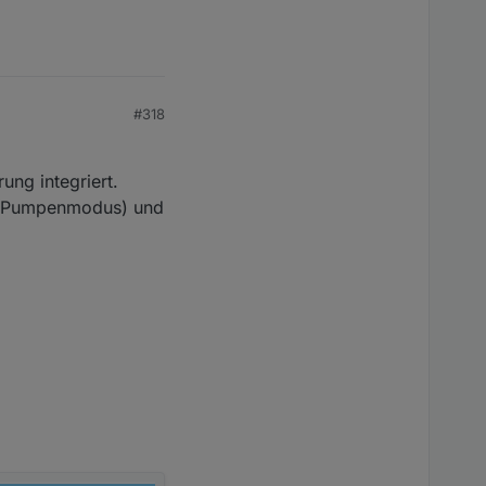
#318
ng integriert.
on, Pumpenmodus) und