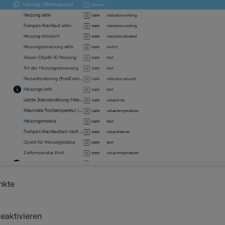
nkte
eaktivieren