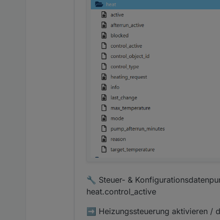
🔧 Steuer- & Konfigurationsdatenpu
heat.control_active
➡️ Heizungssteuerung aktivieren / d