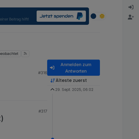
beobachtet
Anmelden zum
Antworten
#316
Älteste zuerst
29. Sept. 2025, 06:02
#317
2)