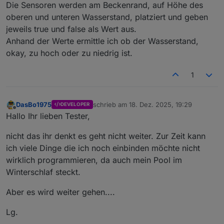
Die Sensoren werden am Beckenrand, auf Höhe des
oberen und unteren Wasserstand, platziert und geben
jeweils true und false als Wert aus.
Anhand der Werte ermittle ich ob der Wasserstand,
okay, zu hoch oder zu niedrig ist.
1
DasBo1975
schrieb am
18. Dez. 2025, 19:29
DEVELOPER
zuletzt editiert von
Offline
Hallo Ihr lieben Tester,
nicht das ihr denkt es geht nicht weiter. Zur Zeit kann
ich viele Dinge die ich noch einbinden möchte nicht
wirklich programmieren, da auch mein Pool im
Winterschlaf steckt.
Aber es wird weiter gehen....
Lg.