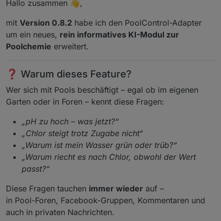
Hallo zusammen 👋,
mit
Version 0.8.2
habe ich den PoolControl-Adapter
um ein neues,
rein informatives KI-Modul zur
Poolchemie
erweitert.
❓ Warum dieses Feature?
Wer sich mit Pools beschäftigt – egal ob im eigenen
Garten oder in Foren – kennt diese Fragen:
„pH zu hoch – was jetzt?“
„Chlor steigt trotz Zugabe nicht“
„Warum ist mein Wasser grün oder trüb?“
„Warum riecht es nach Chlor, obwohl der Wert
passt?“
Diese Fragen tauchen
immer wieder
auf –
in Pool-Foren, Facebook-Gruppen, Kommentaren und
auch in privaten Nachrichten.