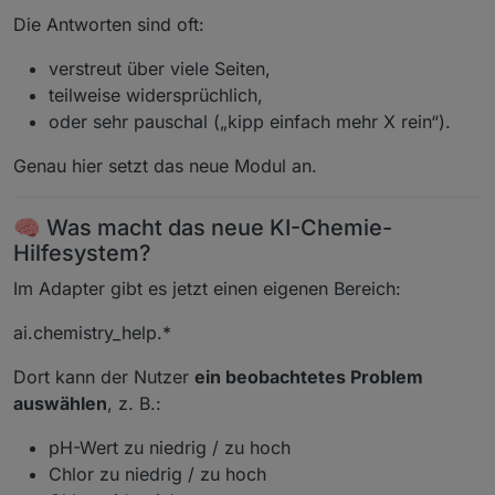
Die Antworten sind oft:
verstreut über viele Seiten,
teilweise widersprüchlich,
oder sehr pauschal („kipp einfach mehr X rein“).
Genau hier setzt das neue Modul an.
🧠 Was macht das neue KI-Chemie-
Hilfesystem?
Im Adapter gibt es jetzt einen eigenen Bereich:
ai.chemistry_help.*
Dort kann der Nutzer
ein beobachtetes Problem
auswählen
, z. B.:
pH-Wert zu niedrig / zu hoch
Chlor zu niedrig / zu hoch