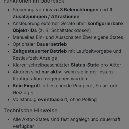
Funktionen im Überblick
Steuerung von
bis zu 3 Beleuchtungen
und
3
Zusatzpumpen / Attraktionen
Ansteuerung externer Geräte über
konfigurierbare
Objekt-IDs
(z. B. Schaltsteckdosen)
Manuelles Ein- und Ausschalten über eigene States
Optionaler
Dauerbetrieb
Zeitgesteuerter Betrieb
mit Laufzeitvorgabe und
Restlaufzeit-Anzeige
Klarer, schreibgeschützter
Status-State
pro Aktor
Aktoren sind
nur aktiv
, wenn sie in der Instanz-
Konfiguration freigegeben wurden
Kein Eingriff
in bestehende Pumpen-, Solar- oder
Heizlogik
Vollständig
eventbasiert
, ohne Polling
Technische Hinweise
Alle Aktor-States sind fest angelegt und dauerhaft
verfügbar