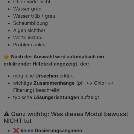
Chlor wirkt nicht
Wasser grün
Wasser trüb / grau
Schaumbildung
Algen sichtbar
Werte instabil
Problem unklar
👉
Nach der Auswahl wird automatisch ein
erklärender Hilfetext angezeigt
, der:
mögliche
Ursachen
erklärt
wichtige
Zusammenhänge
(pH ↔ Chlor ↔
Filterung) beschreibt
typische
Lösungsrichtungen
aufzeigt
⚠️ Ganz wichtig: Was dieses Modul bewusst
NICHT tut
❌
keine Dosierungsangaben