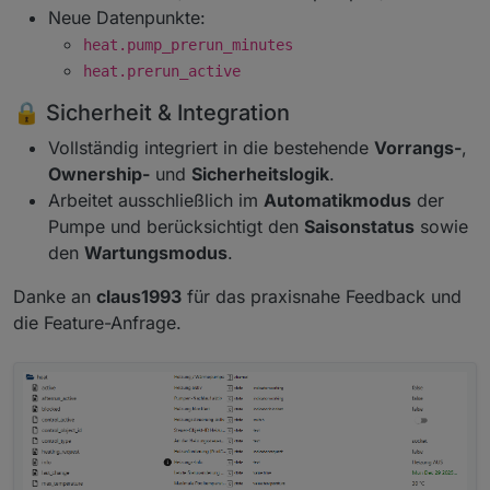
poolcontrol.0

Neue Datenpunkte:
heat.pump_prerun_minutes
heat.prerun_active
🔒 Sicherheit & Integration
Vollständig integriert in die bestehende
Vorrangs-
,
Ownership-
und
Sicherheitslogik
.
Arbeitet ausschließlich im
Automatikmodus
der
Pumpe und berücksichtigt den
Saisonstatus
sowie
den
Wartungsmodus
.
Danke an
claus1993
für das praxisnahe Feedback und
die Feature-Anfrage.