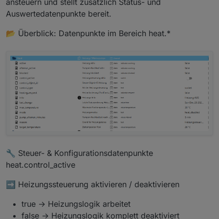
ansteuern und stellt zusätzlich Status- und
Auswertedatenpunkte bereit.
📂 Überblick: Datenpunkte im Bereich heat.*
🔧 Steuer- & Konfigurationsdatenpunkte
heat.control_active
➡️ Heizungssteuerung aktivieren / deaktivieren
true → Heizungslogik arbeitet
false → Heizungslogik komplett deaktiviert