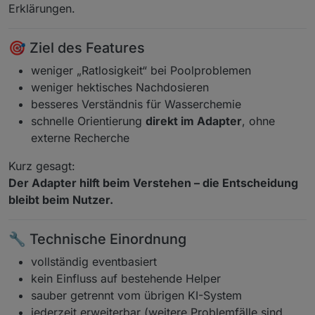
Erklärungen.
🎯 Ziel des Features
weniger „Ratlosigkeit“ bei Poolproblemen
weniger hektisches Nachdosieren
besseres Verständnis für Wasserchemie
schnelle Orientierung
direkt im Adapter
, ohne
externe Recherche
Kurz gesagt:
Der Adapter hilft beim Verstehen – die Entscheidung
bleibt beim Nutzer.
🔧 Technische Einordnung
vollständig eventbasiert
kein Einfluss auf bestehende Helper
sauber getrennt vom übrigen KI-System
jederzeit erweiterbar (weitere Problemfälle sind