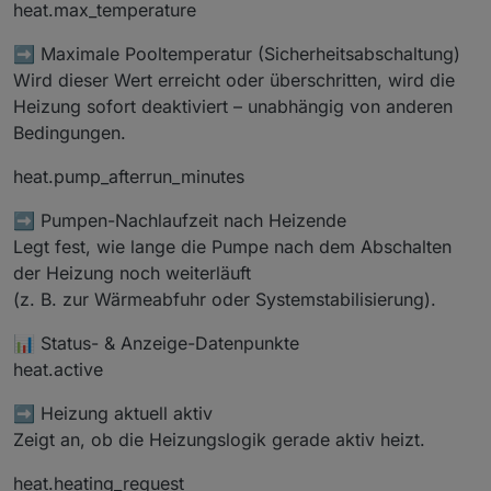
heat.max_temperature
➡️ Maximale Pooltemperatur (Sicherheitsabschaltung)
Wird dieser Wert erreicht oder überschritten, wird die
Heizung sofort deaktiviert – unabhängig von anderen
Bedingungen.
heat.pump_afterrun_minutes
➡️ Pumpen-Nachlaufzeit nach Heizende
Legt fest, wie lange die Pumpe nach dem Abschalten
der Heizung noch weiterläuft
(z. B. zur Wärmeabfuhr oder Systemstabilisierung).
📊 Status- & Anzeige-Datenpunkte
heat.active
➡️ Heizung aktuell aktiv
Zeigt an, ob die Heizungslogik gerade aktiv heizt.
heat.heating_request