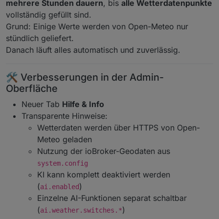
mehrere Stunden dauern
, bis
alle Wetterdatenpunkte
vollständig gefüllt sind.
Grund: Einige Werte werden von Open-Meteo nur
stündlich geliefert.
Danach läuft alles automatisch und zuverlässig.
🛠️ Verbesserungen in der Admin-
Oberfläche
Neuer Tab
Hilfe & Info
Transparente Hinweise:
Wetterdaten werden über HTTPS von Open-
Meteo geladen
Nutzung der ioBroker-Geodaten aus
system.config
KI kann komplett deaktiviert werden
(
)
ai.enabled
Einzelne AI-Funktionen separat schaltbar
(
)
ai.weather.switches.*