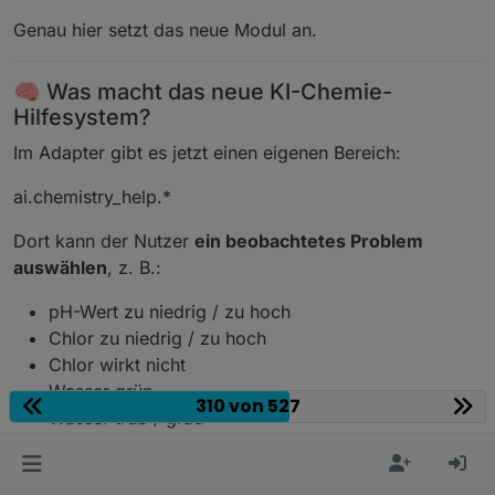
Genau hier setzt das neue Modul an.
🧠 Was macht das neue KI-Chemie-
Hilfesystem?
Im Adapter gibt es jetzt einen eigenen Bereich:
ai.chemistry_help.*
Dort kann der Nutzer
ein beobachtetes Problem
auswählen
, z. B.:
pH-Wert zu niedrig / zu hoch
Chlor zu niedrig / zu hoch
Chlor wirkt nicht
Wasser grün
310 von 527
Wasser trüb / grau
Schaumbildung
Algen sichtbar