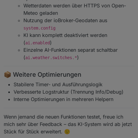
Wetterdaten werden über HTTPS von Open-
Meteo geladen
Nutzung der ioBroker-Geodaten aus
system.config
KI kann komplett deaktiviert werden
(
)
ai.enabled
Einzelne AI-Funktionen separat schaltbar
(
)
ai.weather.switches.*
📦 Weitere Optimierungen
Stabilere Timer- und Ausführungslogik
Verbesserte Logstruktur (Trennung Info/Debug)
Interne Optimierungen in mehreren Helpern
Wenn jemand die neuen Funktionen testet, freue ich
mich sehr über Feedback – das KI-System wird ab jetzt
Stück für Stück erweitert. 🙂