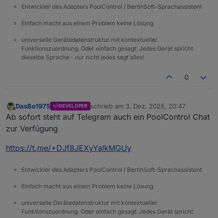
Entwickler des Adapters PoolControl / BertinSoft-Sprachassistent
Einfach macht aus einem Problem keine Lösung
universelle Gerätedatenstruktur mit kontextueller
Funktionszuordnung. Oder einfach gesagt: Jedes Gerät spricht
dieselbe Sprache - nur nicht jedes sagt alles!
0
DasBo1975
schrieb am
3. Dez. 2025, 20:47
DEVELOPER
zuletzt editiert von
Offline
Ab sofort steht auf Telegram auch ein PoolControl Chat
zur Verfügung
https://t.me/+DJf8JEXyYalkMGUy
Entwickler des Adapters PoolControl / BertinSoft-Sprachassistent
Einfach macht aus einem Problem keine Lösung
universelle Gerätedatenstruktur mit kontextueller
Funktionszuordnung. Oder einfach gesagt: Jedes Gerät spricht