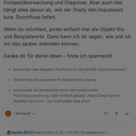
Pumpenüberwachung und Diagnose. Aber auch hier
hängt alles davon ab, wie der Shelly den Impulswert
bzw. Durchfluss liefert.
Wenn du möchtest, poste einfach mal die Objekt-IDs
und Beispielwerte. Dann kann ich dir sagen, wie und ob
wir das sauber anbinden können.
Danke dir für deine Ideen – finde ich spannend!
Entwickler des Adapters PoolControl / BertinSoft-Sprachassistent
Einfach macht aus einem Problem keine Lösung
universelle Gerätedatenstruktur mit kontextueller
Funktionszuordnung. Oder einfach gesagt: Jedes Gerät spricht
dieselbe Sprache - nur nicht jedes sagt alles!
C
1 Antwort
0
DasBo1975
PoolControl 0.7.1 – Fix für Drucksensor-