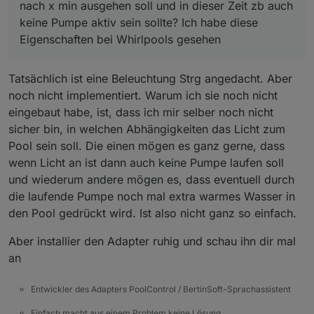
nach x min ausgehen soll und in dieser Zeit zb auch
keine Pumpe aktiv sein sollte? Ich habe diese
Eigenschaften bei Whirlpools gesehen
Tatsächlich ist eine Beleuchtung Strg angedacht. Aber
noch nicht implementiert. Warum ich sie noch nicht
eingebaut habe, ist, dass ich mir selber noch nicht
sicher bin, in welchen Abhängigkeiten das Licht zum
Pool sein soll. Die einen mögen es ganz gerne, dass
wenn Licht an ist dann auch keine Pumpe laufen soll
und wiederum andere mögen es, dass eventuell durch
die laufende Pumpe noch mal extra warmes Wasser in
den Pool gedrückt wird. Ist also nicht ganz so einfach.
Aber installier den Adapter ruhig und schau ihn dir mal
an
Entwickler des Adapters PoolControl / BertinSoft-Sprachassistent
Einfach macht aus einem Problem keine Lösung