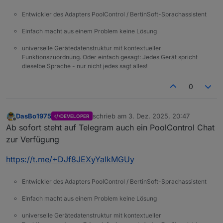
Entwickler des Adapters PoolControl / BertinSoft-Sprachassistent
Einfach macht aus einem Problem keine Lösung
universelle Gerätedatenstruktur mit kontextueller
Funktionszuordnung. Oder einfach gesagt: Jedes Gerät spricht
dieselbe Sprache - nur nicht jedes sagt alles!
0
DasBo1975
schrieb am
3. Dez. 2025, 20:47
DEVELOPER
zuletzt editiert von
Offline
Ab sofort steht auf Telegram auch ein PoolControl Chat
zur Verfügung
https://t.me/+DJf8JEXyYalkMGUy
Entwickler des Adapters PoolControl / BertinSoft-Sprachassistent
Einfach macht aus einem Problem keine Lösung
universelle Gerätedatenstruktur mit kontextueller