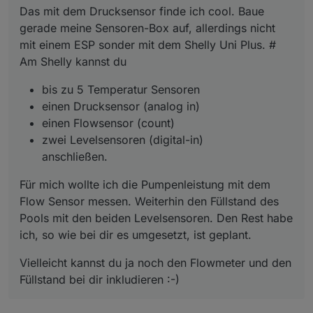
Das mit dem Drucksensor finde ich cool. Baue
ich, so wie bei dir es umgesetzt, ist geplant.
anschließen.
Füllstand bei dir inkludieren :-)
gerade meine Sensoren-Box auf, allerdings nicht
mit einem ESP sonder mit dem Shelly Uni Plus. #
Am Shelly kannst du
bis zu 5 Temperatur Sensoren
einen Drucksensor (analog in)
einen Flowsensor (count)
zwei Levelsensoren (digital-in)
anschließen.
Für mich wollte ich die Pumpenleistung mit dem
Flow Sensor messen. Weiterhin den Füllstand des
Pools mit den beiden Levelsensoren. Den Rest habe
ich, so wie bei dir es umgesetzt, ist geplant.
Vielleicht kannst du ja noch den Flowmeter und den
Füllstand bei dir inkludieren :-)