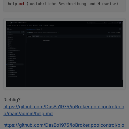
help
.md
Richtig?
https://github.com/DasBo1975/ioBroker.poolcontrol/blo
b/main/admin/help.md
https://github.com/DasBo1975/ioBroker.poolcontrol/blo