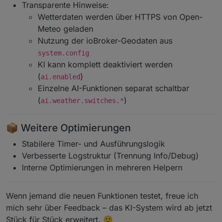
Transparente Hinweise:
Wetterdaten werden über HTTPS von Open-
Meteo geladen
Nutzung der ioBroker-Geodaten aus
system.config
KI kann komplett deaktiviert werden
(
)
ai.enabled
Einzelne AI-Funktionen separat schaltbar
(
)
ai.weather.switches.*
📦 Weitere Optimierungen
Stabilere Timer- und Ausführungslogik
Verbesserte Logstruktur (Trennung Info/Debug)
Interne Optimierungen in mehreren Helpern
Wenn jemand die neuen Funktionen testet, freue ich
mich sehr über Feedback – das KI-System wird ab jetzt
Stück für Stück erweitert. 🙂