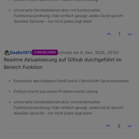
universelle Gerätedatenstruktur mit kontextueller
Funktionszuordnung. Oder einfach gesagt: Jedes Gerät spricht
dieselbe Sprache - nur nicht jedes sagt alles!
1
DasBo1975
schrieb am
4. Dez. 2025, 20:52
DEVELOPER
zuletzt editiert von
Offline
Readme Aktualisierung auf Github durchgeführt im
Bereich Funktion
Entwickler des Adapters PoolControl / BertinSoft-Sprachassistent
Einfach macht aus einem Problem keine Lösung
universelle Gerätedatenstruktur mit kontextueller
Funktionszuordnung. Oder einfach gesagt: Jedes Gerät spricht
dieselbe Sprache - nur nicht jedes sagt alles!
0