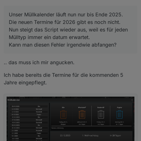
Kann man diesen Fehler irgendwie abfangen?
Unser Müllkalender läuft nun nur bis Ende 2025.
Die neuen Termine für 2026 gibt es noch nicht.
Nun steigt das Script wieder aus, weil es für jeden
Mülltyp immer ein datum erwartet.
Kann man diesen Fehler irgendwie abfangen?
.. das muss ich mir angucken.
Ich habe bereits die Termine für die kommenden 5
Jahre eingepflegt.