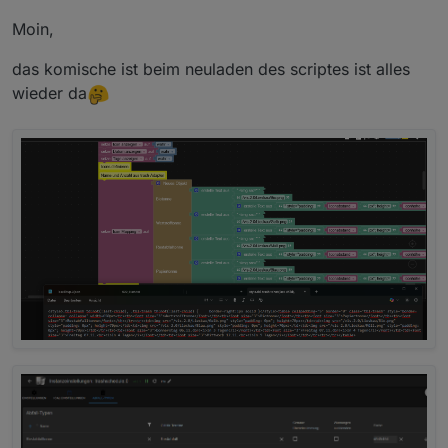
Moin,
das komische ist beim neuladen des scriptes ist alles
wieder da