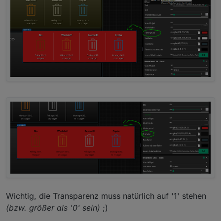
Wichtig, die Transparenz muss natürlich auf '1' stehen
(bzw. größer als '0' sein)
;)