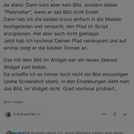
da stand. Dann kam aber kein Bild, sondern dieser
"Platzhalter", wenn er das Bild nicht findet.
Dann hab ich die beiden Icons einfach in die Medien
hochgeladen und versucht, den Pfad im Script
anzupassen. Hat aber auch nicht geklappt.
Jetzt hab ich nochmal Deinen Pfad reinkopiert und auf
einmal zeigt er die beiden Tonnen an.
Das mit dem Bild im Widget war ein neues (leeres)
Widget zum testen.
Da schaffe ich es immer noch nicht ein Bild anzuzeigen
(siehe Screenshot oben). In den Einstellungen sieht man
das Bild, im Widget nicht. Grad nochmal probiert...
Beta-Tester
2 Antworten
0
Langsam glaub ich, eure Widgets haben was gegen
Merlin123