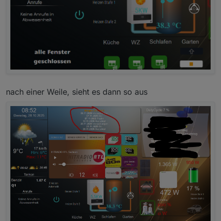
nach einer Weile, sieht es dann so aus