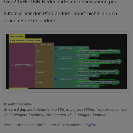
/vis-2.0/HOTBIN Nederland-safe-reviews-icon.png
Bitte nur hier den Pfad ändern. Sonst nichts an den
grünen Blöcken ändern.
#TeamInventwo
Unsere Adapter:
Autodarts, FoxESS, Enpal, Life360ng, Tidy, vis-inventwo,
vis-2-widgets-inventwo, vis-icontwo, vis-2-widgets-icontwo
Wer uns mit einem Kaffee unterstützen möchte:
PayPal