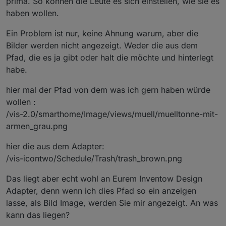
prima. So können die Leute es sich einstellen, wie sie es
haben wollen.
Ein Problem ist nur, keine Ahnung warum, aber die
Bilder werden nicht angezeigt. Weder die aus dem
Pfad, die es ja gibt oder halt die möchte und hinterlegt
habe.
hier mal der Pfad von dem was ich gern haben würde
wollen :
/vis-2.0/smarthome/Image/views/muell/muelltonne-mit-
armen_grau.png
hier die aus dem Adapter:
/vis-icontwo/Schedule/Trash/trash_brown.png
Das liegt aber echt wohl an Eurem Inventow Design
Adapter, denn wenn ich dies Pfad so ein anzeigen
lasse, als Bild Image, werden Sie mir angezeigt. An was
kann das liegen?