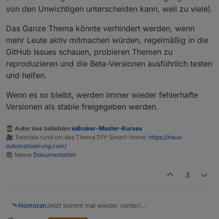
von den Unwichtigen unterscheiden kann, weil zu viele).
Das Ganze Thema könnte verhindert werden, wenn
mehr Leute aktiv mitmachen würden, regelmäßig in die
GitHub Issues schauen, probieren Themen zu
reproduzieren und die Beta-Versionen ausführlich testen
und helfen.
Wenn es so bleibt, werden immer wieder fehlerhafte
Versionen als stable freigegeben werden.
🧑‍🎓 Autor des beliebten
ioBroker-Master-Kurses
🎥 Tutorials rund um das Thema DIY-Smart-Home:
https://haus-
automatisierung.com/
📚 Meine
Dokumentation
3
Jetzt kommt mal wieder runter!
Homoran
So bringt das doch nichts!