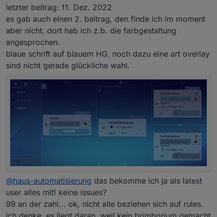
letzter beitrag: 11. Dez. 2022
es gab auch einen 2. beitrag, den finde ich im moment
aber nicht. dort hab ich z.b. die farbgestaltung
angesprochen.
blaue schrift auf blauem HG, noch dazu eine art overlay
sind nicht gerade glückliche wahl.
@
haus-automatisierung
das bekomme ich ja als latest
user alles mit! keine issues?
99 an der zahl... ok, nicht alle beziehen sich auf rules.
ich denke, es liegt daran, weil kein brimborium gemacht