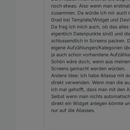
noch etwas. Also wenn man erstmal 
zusammen. Da würde ich mir auch in
Grad bei Template/Widget und Devic
Da frag ich mich auch, ob das alles
eigentlich Datenpunkte sind) und di
schlussendlich in Screens packen. 
eigene Aufzählungen/Kategorien übe
ja auch schon vorhandene Aufzählu
Schön wäre doch, wenn aus meinen 
Screens gemacht werden würden.
Andere Idee: Ich habe Aliasse mit d
direkt verwenden. Wenn man die aut
ich mal gehofft, dass man mit den A
Selbst wenn man nichts automatisc
direkt ein Widget anlegen könnte u
nur auf die Aliasses.