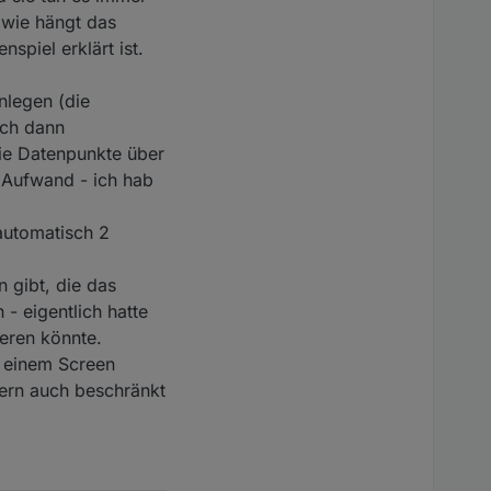
 wie hängt das
piel erklärt ist.
nlegen (die
ich dann
ie Datenpunkte über
 Aufwand - ich hab
automatisch 2
 gibt, die das
- eigentlich hatte
ieren könnte.
n einem Screen
Gern auch beschränkt