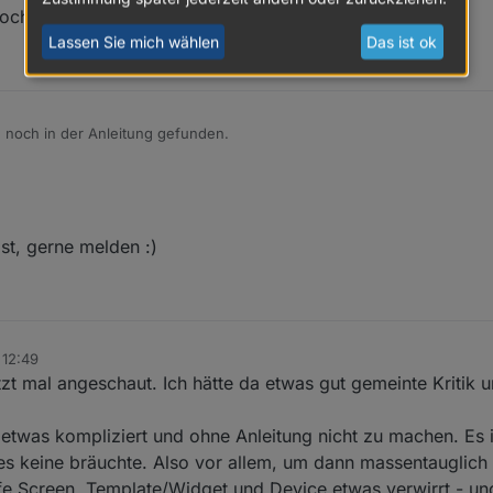
noch in der Anleitung gefunden.
Lassen Sie mich wählen
Das ist ok
h noch in der Anleitung gefunden.
st, gerne melden :)
 12:49
zt mal angeschaut. Ich hätte da etwas gut gemeinte Kritik u
 etwas kompliziert und ohne Anleitung nicht zu machen. Es i
 es keine bräuchte. Also vor allem, um dann massentauglich
fe Screen, Template/Widget und Device etwas verwirrt - un