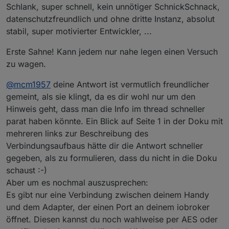
Schlank, super schnell, kein unnötiger SchnickSchnack,
datenschutzfreundlich und ohne dritte Instanz, absolut
stabil, super motivierter Entwickler, ...
Erste Sahne! Kann jedem nur nahe legen einen Versuch
zu wagen.
@
mcm1957
deine Antwort ist vermutlich freundlicher
gemeint, als sie klingt, da es dir wohl nur um den
Hinweis geht, dass man die Info im thread schneller
parat haben könnte. Ein Blick auf Seite 1 in der Doku mit
mehreren links zur Beschreibung des
Verbindungsaufbaus hätte dir die Antwort schneller
gegeben, als zu formulieren, dass du nicht in die Doku
schaust :-)
Aber um es nochmal auszusprechen:
Es gibt nur eine Verbindung zwischen deinem Handy
und dem Adapter, der einen Port an deinem iobroker
öffnet. Diesen kannst du noch wahlweise per AES oder