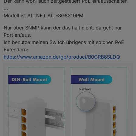
Der kann wohl auch zeitgesteuert PoE ein/ausschalten
...
Modell ist ALLNET ALL-SG8310PM
Nur über SNMP kann der das halt nicht, da geht nur
Port an/aus.
Ich benutze meinen Switch übrigens mit solchen PoE
Extendern:
https://www.amazon.de/gp/product/B0CRB6SLDQ