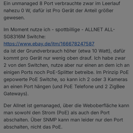
Ein unmanaged 8 Port verbrauchte zwar im Leerlauf
nahezu 0 W, dafür ist Pro Gerät der Anteil größer
gewesen.
Im Moment nutze ich - spottbillige - ALLNET ALL-
SG8316M Switche:
https://www.ebay.de/itm/166678247587
da ist der Grundverbrauch höher (etwa 10 Watt), dafür
kommt pro Gerät nur wenig oben drauf. Ich habe zwar
2 von den Switchen, nutze aber nur einen an dem ich an
einigen Ports noch PoE-Splitter betreibe. Im Prinzip PoE
gepowerte PoE Switche, so kann ich 2 oder 3 Kameras
an einen Port hängen (und PoE Telefone und 2 ZigBee
Gateways).
Der Allnet ist gemanaged, über die Weboberfläche kann
man sowohl den Strom (PoE) als auch den Port
abschalten. Über SNMP kann man leider nur den Port
abschalten, nicht das PoE.