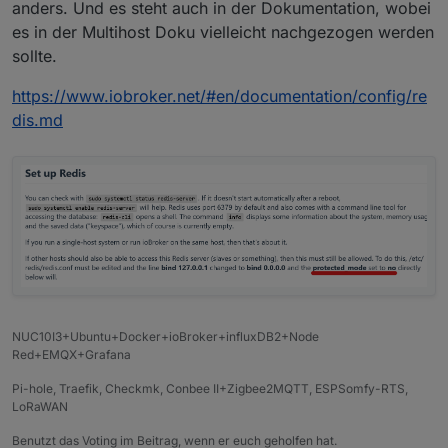
anders. Und es steht auch in der Dokumentation, wobei
es in der Multihost Doku vielleicht nachgezogen werden
sollte.
https://www.iobroker.net/#en/documentation/config/re
dis.md
NUC10I3+Ubuntu+Docker+ioBroker+influxDB2+Node
Red+EMQX+Grafana
Pi-hole, Traefik, Checkmk, Conbee II+Zigbee2MQTT, ESPSomfy-RTS,
LoRaWAN
Benutzt das Voting im Beitrag, wenn er euch geholfen hat.