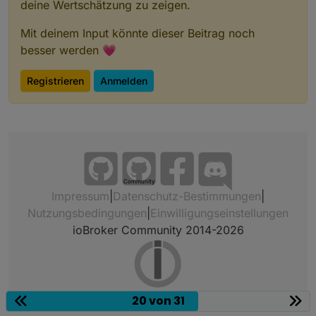
deine Wertschätzung zu zeigen.
Mit deinem Input könnte dieser Beitrag noch
besser werden 💗
Registrieren
Anmelden
Community
Impressum
|
Datenschutz-Bestimmungen
|
Nutzungsbedingungen
|
Einwilligungseinstellungen
ioBroker Community 2014-2026
20 von 31