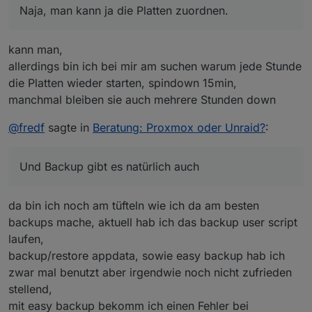
gerade am Schlafen.
Naja, man kann ja die Platten zuordnen.
kann man,
allerdings bin ich bei mir am suchen warum jede Stunde
die Platten wieder starten, spindown 15min,
manchmal bleiben sie auch mehrere Stunden down
@
fredf
sagte in
Beratung: Proxmox oder Unraid?
:
Und Backup gibt es natürlich auch
da bin ich noch am tüfteln wie ich da am besten
backups mache, aktuell hab ich das backup user script
laufen,
backup/restore appdata, sowie easy backup hab ich
zwar mal benutzt aber irgendwie noch nicht zufrieden
stellend,
mit easy backup bekomm ich einen Fehler bei