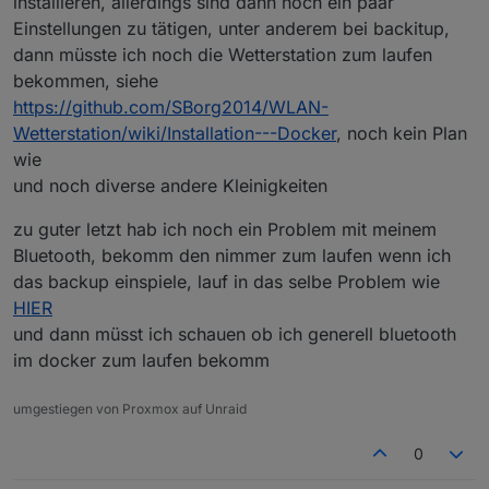
installieren, allerdings sind dann noch ein paar
Einstellungen zu tätigen, unter anderem bei backitup,
dann müsste ich noch die Wetterstation zum laufen
bekommen, siehe
https://github.com/SBorg2014/WLAN-
Wetterstation/wiki/Installation---Docker
, noch kein Plan
Die voreingestellten Ports habe ich nicht angefasst.
wie
und noch diverse andere Kleinigkeiten
zu guter letzt hab ich noch ein Problem mit meinem
Bluetooth, bekomm den nimmer zum laufen wenn ich
das backup einspiele, lauf in das selbe Problem wie
HIER
und dann müsst ich schauen ob ich generell bluetooth
im docker zum laufen bekomm
umgestiegen von Proxmox auf Unraid
0