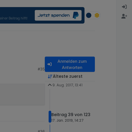
Anmelden zum
Antworten
#35
Älteste zuerst
9. Aug. 2017, 13:41
Beitrag 39 von 123
17. Jan. 2019, 14:27
#36