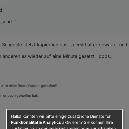
t!
ssend. `
Schedule. Jetzt kapier ich das, zuerst hat er gewartet un
en anderen es wieder auf eine Minute gesetzt. :oops:
, wird nicht übers Wasser gelaufen!!
n er euch geholfen hat.
Hallo! Könnten wir bitte einige zusätzliche Dienste für
Funktionalität & Analytics
aktivieren? Sie können Ihre
Zustimmung später jederzeit ändern oder zurückziehen.