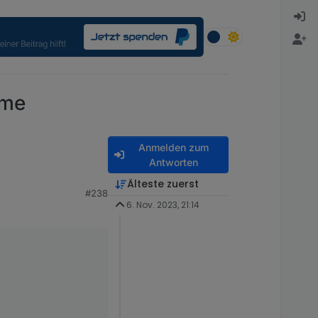
eme
Anmelden zum
Antworten
Älteste zuerst
#238
6. Nov. 2023, 21:14
spielen.