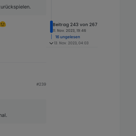
urückspielen.
Beitrag 243 von 267
11. Nov. 2023, 19:46
16 ungelesen
13. Nov. 2023, 04:03
#239
mal.