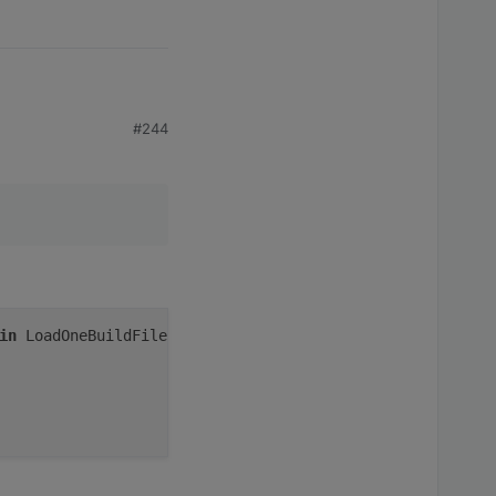
#244
in
 LoadOneBuildFile
