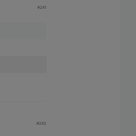
#241
#242