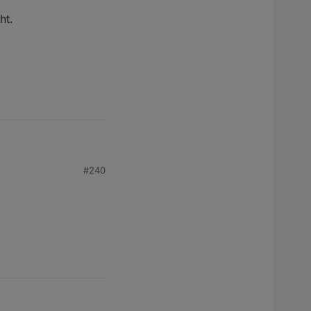
ht.
#240