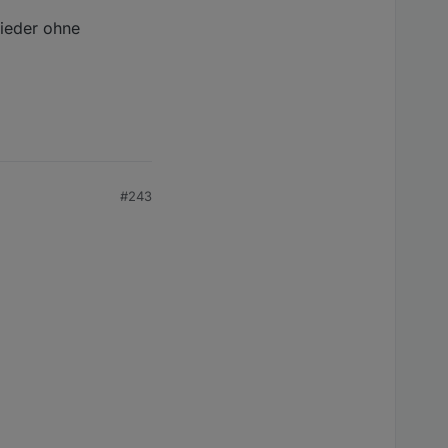
wieder ohne
#243