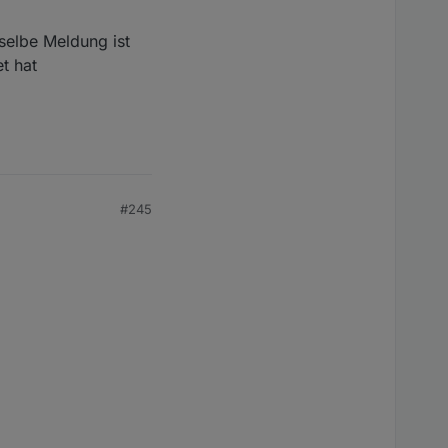
selbe Meldung ist
t hat
#245