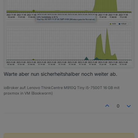
Warte aber nun sicherheitshalber noch weiter ab.
ioBroker auf: Lenovo ThinkCentre M910Q Tiny i5-7500T 16 GB mit
proxmox in VM (Bookworm)
0