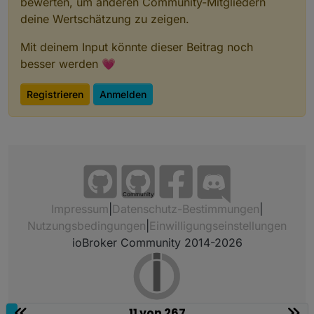
bewerten, um anderen Community-Mitgliedern
deine Wertschätzung zu zeigen.
Mit deinem Input könnte dieser Beitrag noch
besser werden 💗
Registrieren
Anmelden
Community
Impressum
|
Datenschutz-Bestimmungen
|
Nutzungsbedingungen
|
Einwilligungseinstellungen
ioBroker Community 2014-2026
11 von 267