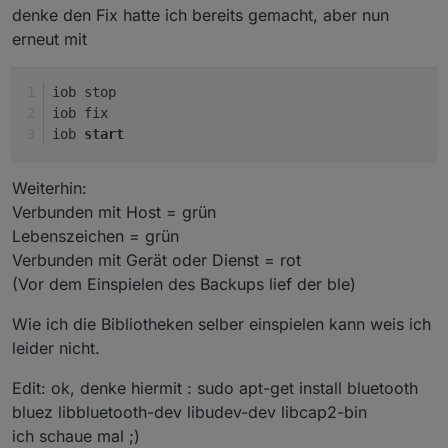
denke den Fix hatte ich bereits gemacht, aber nun
erneut mit
iob stop
iob fix
iob 
start
Weiterhin:
Verbunden mit Host = grün
Lebenszeichen = grün
Verbunden mit Gerät oder Dienst = rot
(Vor dem Einspielen des Backups lief der ble)
Wie ich die Bibliotheken selber einspielen kann weis ich
leider nicht.
Edit: ok, denke hiermit : sudo apt-get install bluetooth
bluez libbluetooth-dev libudev-dev libcap2-bin
ich schaue mal ;)