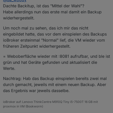
flockig den Port 8081 verbogen.
Dachte Backitup, ist das "Mittel der Wahl"?
Ob das so gut gehen kann?
Habe allerdings nun das erste mal damit ein Backup
widerhergestellt.
Um noch mal zu sehen, das ich mir das nicht
eingebildet hatte, das vor dem einspielen des Backups
ioBroker ersteinmal "Normal" lief, die VM wieder vom
früheren Zeitpunkt widerhergestellt.
= Weboberfläche wieder mit :8081 aufrufbar, und ble ist
grün und hat Geräte gefunden und aktualisiert die
Werte.
Nachtrag: Hab das Backup einspielen bereits zwei mal
durch gemacht, jeweils mit einem neuen Backup. Aber
das Ergebnis war jeweils dasselbe.
ioBroker auf: Lenovo ThinkCentre M910Q Tiny i5-7500T 16 GB mit
proxmox in VM (Bookworm)