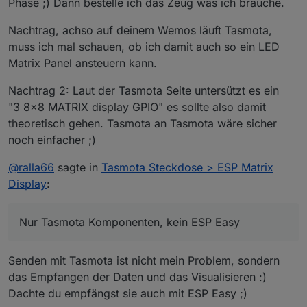
Phase ;) Dann bestelle ich das Zeug was ich brauche.
Nachtrag, achso auf deinem Wemos läuft Tasmota,
muss ich mal schauen, ob ich damit auch so ein LED
Matrix Panel ansteuern kann.
Nachtrag 2: Laut der Tasmota Seite untersützt es ein
"3 8x8 MATRIX display GPIO" es sollte also damit
theoretisch gehen. Tasmota an Tasmota wäre sicher
noch einfacher ;)
@
ralla66
sagte in
Tasmota Steckdose > ESP Matrix
Display
:
Nur Tasmota Komponenten, kein ESP Easy
Senden mit Tasmota ist nicht mein Problem, sondern
das Empfangen der Daten und das Visualisieren :)
Dachte du empfängst sie auch mit ESP Easy ;)