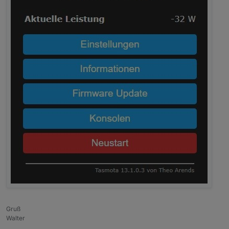
Gruß
Walter