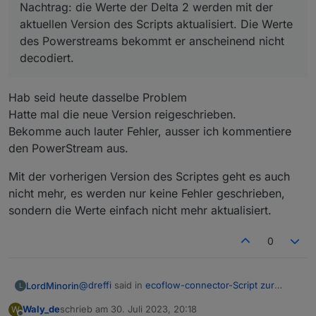
Nachtrag: die Werte der Delta 2 werden mit der
aktuellen Version des Scripts aktualisiert. Die Werte
des Powerstreams bekommt er anscheinend nicht
decodiert.
Hab seid heute dasselbe Problem
Hatte mal die neue Version reigeschrieben.
Bekomme auch lauter Fehler, ausser ich kommentiere
den PowerStream aus.
Mit der vorherigen Version des Scriptes geht es auch
nicht mehr, es werden nur keine Fehler geschrieben,
sondern die Werte einfach nicht mehr aktualisiert.
0
@
dreffi
said in
ecoflow-connector-Script zur
LordMinorin
L
dynamischen Leistungsanpassung
:
Waly_de
schrieb am
30. Juli 2023, 20:18
W
zuletzt editiert von