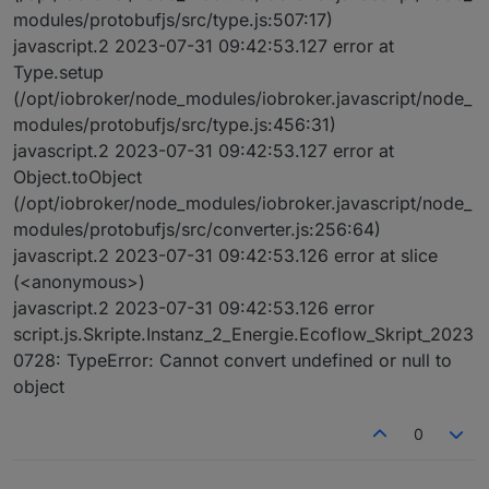
modules/protobufjs/src/type.js:507:17)
javascript.2 2023-07-31 09:42:53.127 error at
Type.setup
(/opt/iobroker/node_modules/iobroker.javascript/node_
modules/protobufjs/src/type.js:456:31)
javascript.2 2023-07-31 09:42:53.127 error at
Object.toObject
(/opt/iobroker/node_modules/iobroker.javascript/node_
modules/protobufjs/src/converter.js:256:64)
javascript.2 2023-07-31 09:42:53.126 error at slice
(<anonymous>)
javascript.2 2023-07-31 09:42:53.126 error
script.js.Skripte.Instanz_2_Energie.Ecoflow_Skript_2023
0728: TypeError: Cannot convert undefined or null to
object
0