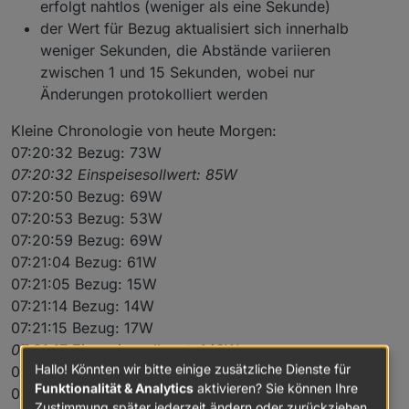
erfolgt nahtlos (weniger als eine Sekunde)
der Wert für Bezug aktualisiert sich innerhalb
weniger Sekunden, die Abstände variieren
zwischen 1 und 15 Sekunden, wobei nur
Änderungen protokolliert werden
Kleine Chronologie von heute Morgen:
07:20:32 Bezug: 73W
07:20:32 Einspeisesollwert: 85W
07:20:50 Bezug: 69W
07:20:53 Bezug: 53W
07:20:59 Bezug: 69W
07:21:04 Bezug: 61W
07:21:05 Bezug: 15W
07:21:14 Bezug: 14W
07:21:15 Bezug: 17W
07:21:17 Einspeisesollwert: 140W
Hallo! Könnten wir bitte einige zusätzliche Dienste für
07:21:24 Bezug: 16W
Funktionalität & Analytics
aktivieren? Sie können Ihre
07:21:27 Bezug: 15W
Zustimmung später jederzeit ändern oder zurückziehen.