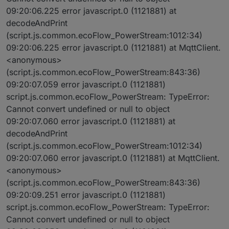
09:20:06.225 error javascript.0 (1121881) at
decodeAndPrint
(script.js.common.ecoFlow_PowerStream:1012:34)
09:20:06.225 error javascript.0 (1121881) at MqttClient.
<anonymous>
(script.js.common.ecoFlow_PowerStream:843:36)
09:20:07.059 error javascript.0 (1121881)
script.js.common.ecoFlow_PowerStream: TypeError:
Cannot convert undefined or null to object
09:20:07.060 error javascript.0 (1121881) at
decodeAndPrint
(script.js.common.ecoFlow_PowerStream:1012:34)
09:20:07.060 error javascript.0 (1121881) at MqttClient.
<anonymous>
(script.js.common.ecoFlow_PowerStream:843:36)
09:20:09.251 error javascript.0 (1121881)
script.js.common.ecoFlow_PowerStream: TypeError:
Cannot convert undefined or null to object