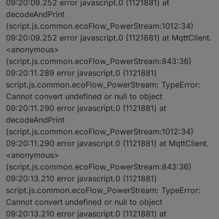
09:20:09.252 error javascript.0 (1121881) at
decodeAndPrint
(script.js.common.ecoFlow_PowerStream:1012:34)
09:20:09.252 error javascript.0 (1121881) at MqttClient.
<anonymous>
(script.js.common.ecoFlow_PowerStream:843:36)
09:20:11.289 error javascript.0 (1121881)
script.js.common.ecoFlow_PowerStream: TypeError:
Cannot convert undefined or null to object
09:20:11.290 error javascript.0 (1121881) at
decodeAndPrint
(script.js.common.ecoFlow_PowerStream:1012:34)
09:20:11.290 error javascript.0 (1121881) at MqttClient.
<anonymous>
(script.js.common.ecoFlow_PowerStream:843:36)
09:20:13.210 error javascript.0 (1121881)
script.js.common.ecoFlow_PowerStream: TypeError:
Cannot convert undefined or null to object
09:20:13.210 error javascript.0 (1121881) at