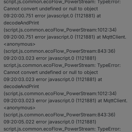
script.js.common.ecoFlow_PowerStream: TypeError:
Cannot convert undefined or null to object
09:20:00.751 error javascript.0 (1121881) at
decodeAndPrint
(script.js.common.ecoFlow_PowerStream:1012:34)
09:20:00.751 error javascript.0 (1121881) at MqttClient.
<anonymous>
(script.js.common.ecoFlow_PowerStream:843:36)
09:20:03.023 error javascript.0 (1121881)
script.js.common.ecoFlow_PowerStream: TypeError:
Cannot convert undefined or null to object
09:20:03.023 error javascript.0 (1121881) at
decodeAndPrint
(script.js.common.ecoFlow_PowerStream:1012:34)
09:20:03.023 error javascript.0 (1121881) at MqttClient.
<anonymous>
(script.js.common.ecoFlow_PowerStream:843:36)
09:20:05.022 error javascript.0 (1121881)
script.js.common.ecoFlow_PowerStream: TypeError: