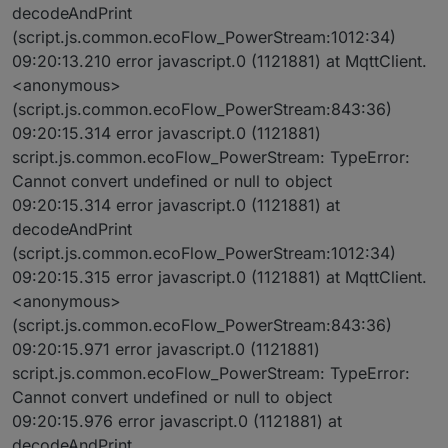
decodeAndPrint
(script.js.common.ecoFlow_PowerStream:1012:34)
09:20:13.210 error javascript.0 (1121881) at MqttClient.
<anonymous>
(script.js.common.ecoFlow_PowerStream:843:36)
09:20:15.314 error javascript.0 (1121881)
script.js.common.ecoFlow_PowerStream: TypeError:
Cannot convert undefined or null to object
09:20:15.314 error javascript.0 (1121881) at
decodeAndPrint
(script.js.common.ecoFlow_PowerStream:1012:34)
09:20:15.315 error javascript.0 (1121881) at MqttClient.
<anonymous>
(script.js.common.ecoFlow_PowerStream:843:36)
09:20:15.971 error javascript.0 (1121881)
script.js.common.ecoFlow_PowerStream: TypeError:
Cannot convert undefined or null to object
09:20:15.976 error javascript.0 (1121881) at
decodeAndPrint