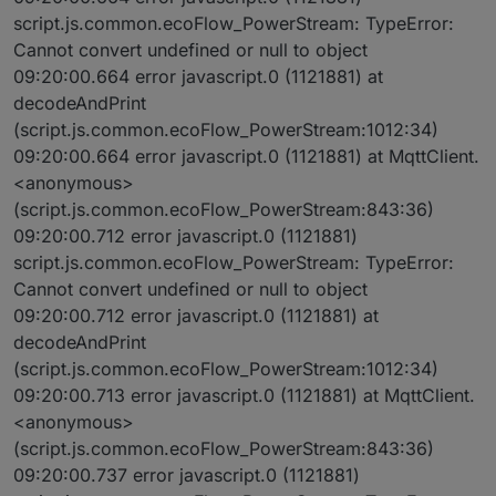
script.js.common.ecoFlow_PowerStream: TypeError:
Cannot convert undefined or null to object
09:20:00.664 error javascript.0 (1121881) at
decodeAndPrint
(script.js.common.ecoFlow_PowerStream:1012:34)
09:20:00.664 error javascript.0 (1121881) at MqttClient.
<anonymous>
(script.js.common.ecoFlow_PowerStream:843:36)
09:20:00.712 error javascript.0 (1121881)
script.js.common.ecoFlow_PowerStream: TypeError:
Cannot convert undefined or null to object
09:20:00.712 error javascript.0 (1121881) at
decodeAndPrint
(script.js.common.ecoFlow_PowerStream:1012:34)
09:20:00.713 error javascript.0 (1121881) at MqttClient.
<anonymous>
(script.js.common.ecoFlow_PowerStream:843:36)
09:20:00.737 error javascript.0 (1121881)