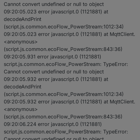
Cannot convert undefined or null to object
09:20:05.023 error javascript.0 (1121881) at
decodeAndPrint
(script.js.common.ecoFlow_PowerStream:1012:34)
09:20:05.023 error javascript.0 (1121881) at MqttClient.
<anonymous>
(script.js.common.ecoFlow_PowerStream:843:36)
09:20:05.931 error javascript.0 (1121881)
script.js.common.ecoFlow_PowerStream: TypeError:
Cannot convert undefined or null to object
09:20:05.932 error javascript.0 (1121881) at
decodeAndPrint
(script.js.common.ecoFlow_PowerStream:1012:34)
09:20:05.932 error javascript.0 (1121881) at MqttClient.
<anonymous>
(script.js.common.ecoFlow_PowerStream:843:36)
09:20:06.224 error javascript.0 (1121881)
script.js.common.ecoFlow_PowerStream: TypeError:
Cannot convert undefined or null to object