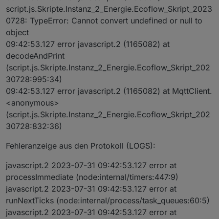
script.js.Skripte.Instanz_2_Energie.Ecoflow_Skript_2023
0728: TypeError: Cannot convert undefined or null to
object
09:42:53.127 error javascript.2 (1165082) at
decodeAndPrint
(script.js.Skripte.Instanz_2_Energie.Ecoflow_Skript_202
30728:995:34)
09:42:53.127 error javascript.2 (1165082) at MqttClient.
<anonymous>
(script.js.Skripte.Instanz_2_Energie.Ecoflow_Skript_202
30728:832:36)
Fehleranzeige aus den Protokoll (LOGS):
javascript.2 2023-07-31 09:42:53.127 error at
processImmediate (node:internal/timers:447:9)
javascript.2 2023-07-31 09:42:53.127 error at
runNextTicks (node:internal/process/task_queues:60:5)
javascript.2 2023-07-31 09:42:53.127 error at