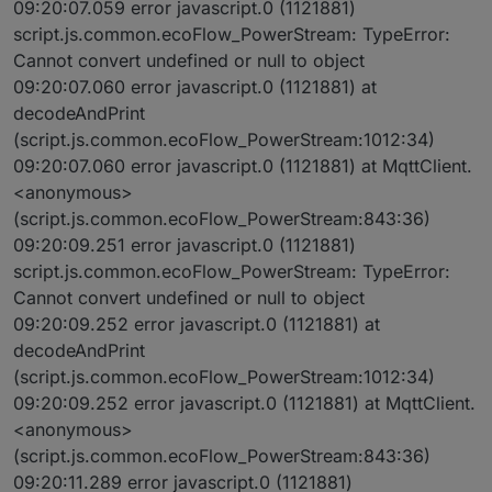
09:20:07.059 error javascript.0 (1121881)
script.js.common.ecoFlow_PowerStream: TypeError:
Cannot convert undefined or null to object
09:20:07.060 error javascript.0 (1121881) at
decodeAndPrint
(script.js.common.ecoFlow_PowerStream:1012:34)
09:20:07.060 error javascript.0 (1121881) at MqttClient.
<anonymous>
(script.js.common.ecoFlow_PowerStream:843:36)
09:20:09.251 error javascript.0 (1121881)
script.js.common.ecoFlow_PowerStream: TypeError:
Cannot convert undefined or null to object
09:20:09.252 error javascript.0 (1121881) at
decodeAndPrint
(script.js.common.ecoFlow_PowerStream:1012:34)
09:20:09.252 error javascript.0 (1121881) at MqttClient.
<anonymous>
(script.js.common.ecoFlow_PowerStream:843:36)
09:20:11.289 error javascript.0 (1121881)