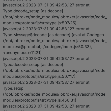
javascript.2 2023-07-31 09:42:53.127 error at
Type.decode_setup [as decode]
(/opt/iobroker/node_modules/iobroker.javascript/node_
modules/protobufjs/src/type.js:507:25)
javascript.2 2023-07-31 09:42:53.127 error at
Type.Message$decode [as decode] (eval at Codegen
(/opt/iobroker/node_modules/iobroker.javascript/node_
modules/@protobufjs/codegen/index.js:50:33),
<anonymous>:11:21)
javascript.2 2023-07-31 09:42:53.127 error at
Type.decode_setup [as decode]
(/opt/iobroker/node_modules/iobroker.javascript/node_
modules/protobufjs/src/type.js:507:17)
javascript.2 2023-07-31 09:42:53.127 error at
Type.setup
(/opt/iobroker/node_modules/iobroker.javascript/node_
modules/protobufjs/src/type.js:456:31)
javascript.2 2023-07-31 09:42:53.127 error at