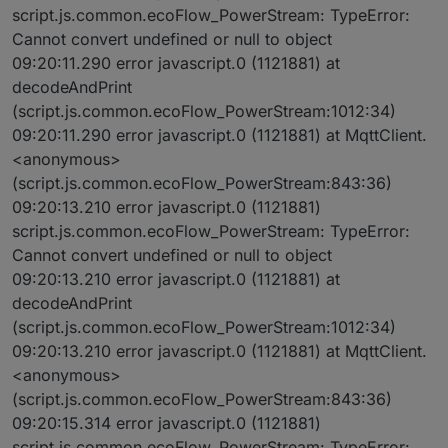
script.js.common.ecoFlow_PowerStream: TypeError:
Cannot convert undefined or null to object
09:20:11.290 error javascript.0 (1121881) at
decodeAndPrint
(script.js.common.ecoFlow_PowerStream:1012:34)
09:20:11.290 error javascript.0 (1121881) at MqttClient.
<anonymous>
(script.js.common.ecoFlow_PowerStream:843:36)
09:20:13.210 error javascript.0 (1121881)
script.js.common.ecoFlow_PowerStream: TypeError:
Cannot convert undefined or null to object
09:20:13.210 error javascript.0 (1121881) at
decodeAndPrint
(script.js.common.ecoFlow_PowerStream:1012:34)
09:20:13.210 error javascript.0 (1121881) at MqttClient.
<anonymous>
(script.js.common.ecoFlow_PowerStream:843:36)
09:20:15.314 error javascript.0 (1121881)
script.js.common.ecoFlow_PowerStream: TypeError: