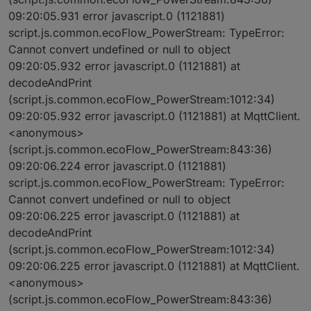
09:20:05.931 error javascript.0 (1121881)
script.js.common.ecoFlow_PowerStream: TypeError:
Cannot convert undefined or null to object
09:20:05.932 error javascript.0 (1121881) at
decodeAndPrint
(script.js.common.ecoFlow_PowerStream:1012:34)
09:20:05.932 error javascript.0 (1121881) at MqttClient.
<anonymous>
(script.js.common.ecoFlow_PowerStream:843:36)
09:20:06.224 error javascript.0 (1121881)
script.js.common.ecoFlow_PowerStream: TypeError:
Cannot convert undefined or null to object
09:20:06.225 error javascript.0 (1121881) at
decodeAndPrint
(script.js.common.ecoFlow_PowerStream:1012:34)
09:20:06.225 error javascript.0 (1121881) at MqttClient.
<anonymous>
(script.js.common.ecoFlow_PowerStream:843:36)