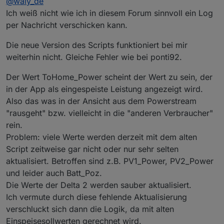
@
waly_de
Ungültiger hexString: XXX
Ich weiß nicht wie ich in diesem Forum sinnvoll ein Log
per Nachricht verschicken kann.
Die neue Version des Scripts funktioniert bei mir
weiterhin nicht. Gleiche Fehler wie bei ponti92.
Der Wert ToHome_Power scheint der Wert zu sein, der
in der App als eingespeiste Leistung angezeigt wird.
Also das was in der Ansicht aus dem Powerstream
"rausgeht" bzw. vielleicht in die "anderen Verbraucher"
rein.
Problem: viele Werte werden derzeit mit dem alten
Script zeitweise gar nicht oder nur sehr selten
aktualisiert. Betroffen sind z.B. PV1_Power, PV2_Power
und leider auch Batt_Poz.
Die Werte der Delta 2 werden sauber aktualisiert.
Ich vermute durch diese fehlende Aktualisierung
verschluckt sich dann die Logik, da mit alten
Einspeisesollwerten gerechnet wird.