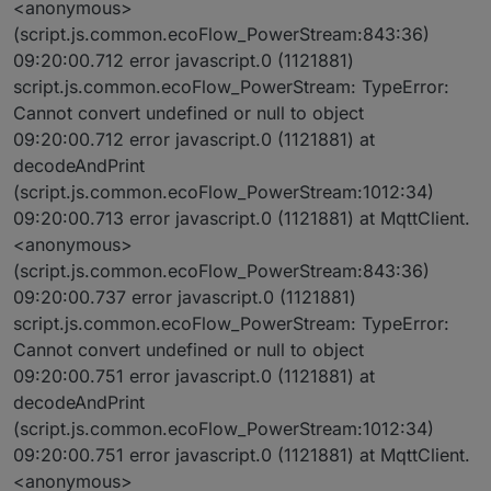
<anonymous>
(script.js.common.ecoFlow_PowerStream:843:36)
09:20:00.712 error javascript.0 (1121881)
script.js.common.ecoFlow_PowerStream: TypeError:
Cannot convert undefined or null to object
09:20:00.712 error javascript.0 (1121881) at
decodeAndPrint
(script.js.common.ecoFlow_PowerStream:1012:34)
09:20:00.713 error javascript.0 (1121881) at MqttClient.
<anonymous>
(script.js.common.ecoFlow_PowerStream:843:36)
09:20:00.737 error javascript.0 (1121881)
script.js.common.ecoFlow_PowerStream: TypeError:
Cannot convert undefined or null to object
09:20:00.751 error javascript.0 (1121881) at
decodeAndPrint
(script.js.common.ecoFlow_PowerStream:1012:34)
09:20:00.751 error javascript.0 (1121881) at MqttClient.
<anonymous>