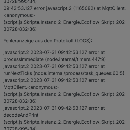
30728:995:34)
09:42:53.127 error javascript.2 (1165082) at MqttClient.
<anonymous>
(script.js.Skripte.Instanz_2_Energie.Ecoflow_Skript_202
30728:832:36)
Fehleranzeige aus den Protokoll (LOGS):
javascript.2 2023-07-31 09:42:53.127 error at
processImmediate (node:internal/timers:447:9)
javascript.2 2023-07-31 09:42:53.127 error at
runNextTicks (node:internal/process/task_queues:60:5)
javascript.2 2023-07-31 09:42:53.127 error at
MqttClient.<anonymous>
(script.js.Skripte.Instanz_2_Energie.Ecoflow_Skript_202
30728:832:36)
javascript.2 2023-07-31 09:42:53.127 error at
decodeAndPrint
(script.js.Skripte.Instanz_2_Energie.Ecoflow_Skript_202
30728:995:34)