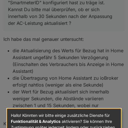
"SmartmeterID" konfiguriert hast zu träge ist.
Kannst Du bitte mal überprüfen, ob er sich
innerhalb von 30 Sekunden nach der Anpassung
der AC-Leistung aktualisiert ?
Ich habe das mal genauer untersucht:
die Aktualisierung des Werts für Bezug hat in Home
Assistant ungefähr 5 Sekunden Verzögerung
(Einschalten des Verbrauchers bis Anzeige in Home
Assistant)
die Übertragung von Home Assistant zu ioBroker
erfolgt nahtlos (weniger als eine Sekunde)
der Wert für Bezug aktualisiert sich innerhalb
weniger Sekunden, die Abstände variieren
zwischen 1 und 15 Sekunden, wobei nur
Änderungen protokolliert werden
Hallo! Könnten wir bitte einige zusätzliche Dienste für
Funktionalität & Analytics
aktivieren? Sie können Ihre
Kleine Chronologie von heute Morgen:
Zustimmung später jederzeit ändern oder zurückziehen.