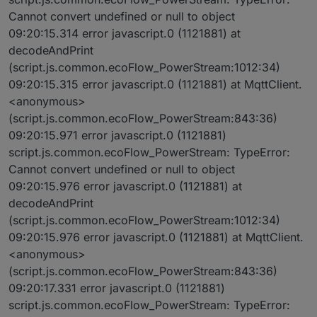
Cannot convert undefined or null to object
09:20:15.314 error javascript.0 (1121881) at
decodeAndPrint
(script.js.common.ecoFlow_PowerStream:1012:34)
09:20:15.315 error javascript.0 (1121881) at MqttClient.
<anonymous>
(script.js.common.ecoFlow_PowerStream:843:36)
09:20:15.971 error javascript.0 (1121881)
script.js.common.ecoFlow_PowerStream: TypeError:
Cannot convert undefined or null to object
09:20:15.976 error javascript.0 (1121881) at
decodeAndPrint
(script.js.common.ecoFlow_PowerStream:1012:34)
09:20:15.976 error javascript.0 (1121881) at MqttClient.
<anonymous>
(script.js.common.ecoFlow_PowerStream:843:36)
09:20:17.331 error javascript.0 (1121881)
script.js.common.ecoFlow_PowerStream: TypeError: