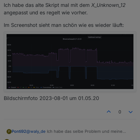
Ich habe das alte Skript mal mit dem
X_Unknown_12
angepasst und es regelt wie vorher.
Im Screenshot sieht man schön wie es wieder läuft:
Bildschirm­foto 2023-08-01 um 01.05.20
0
@
waly_de
Ich habe das selbe Problem und meine
Ponti92
P
Einspeisung wird nun auf