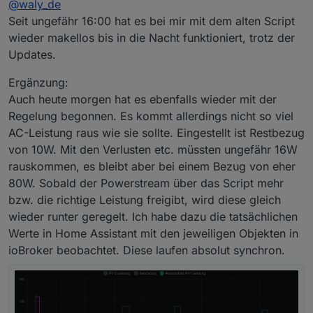
@
waly_de
habe.
mir zukommen lassen. gern auch als PM
Seit ungefähr 16:00 hat es bei mir mit dem alten Script
wieder makellos bis in die Nacht funktioniert, trotz der
Updates.
Ergänzung:
Auch heute morgen hat es ebenfalls wieder mit der
Regelung begonnen. Es kommt allerdings nicht so viel
AC-Leistung raus wie sie sollte. Eingestellt ist Restbezug
von 10W. Mit den Verlusten etc. müssten ungefähr 16W
rauskommen, es bleibt aber bei einem Bezug von eher
80W. Sobald der Powerstream über das Script mehr
bzw. die richtige Leistung freigibt, wird diese gleich
wieder runter geregelt. Ich habe dazu die tatsächlichen
Werte in Home Assistant mit den jeweiligen Objekten in
ioBroker beobachtet. Diese laufen absolut synchron.