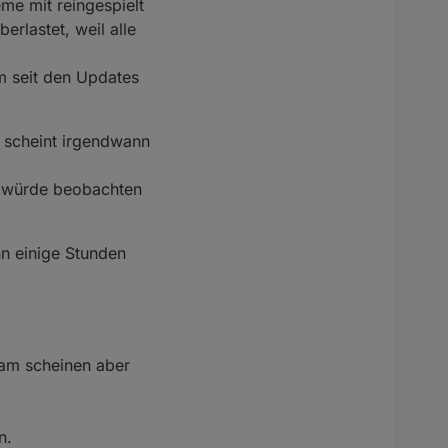
me mit reingespielt
erlastet, weil alle
m seit den Updates
Es scheint irgendwann
h würde beobachten
nn einige Stunden
eam scheinen aber
n.