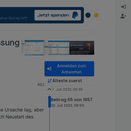
ssung
Anmelden zum
Antworten
Älteste zuerst
#62
7. Juli 2023, 08:35
Beitrag 65 von 1657
30. Juli 2023, 06:55
ie Ursache lag, aber
ch Neustart des