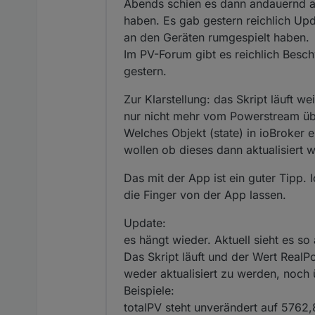
Abends schien es dann andauernd au
haben. Es gab gestern reichlich Upda
an den Geräten rumgespielt haben.
Im PV-Forum gibt es reichlich Bes
gestern.
Zur Klarstellung: das Skript läuft w
nur nicht mehr vom Powerstream 
Welches Objekt (state) in ioBroker
wollen ob dieses dann aktualisiert w
Das mit der App ist ein guter Tipp. 
die Finger von der App lassen.
Update:
es hängt wieder. Aktuell sieht es so 
Das Skript läuft und der Wert RealP
weder aktualisiert zu werden, noch
Beispiele:
totalPV steht unverändert auf 5762,