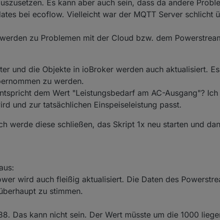
szusetzen. Es kann aber auch sein, dass da andere Proble
tes bei ecoflow. Vielleicht war der MQTT Server schlicht üb
chwerden zu Problemen mit der Cloud bzw. dem Powerstrea
eiter und die Objekte in ioBroker werden auch aktualisiert. 
übernommen zu werden.
 entspricht dem Wert "Leistungsbedarf am AC-Ausgang"? Ic
ird und zur tatsächlichen Einspeiseleistung passt.
Ich werde diese schließen, das Skript 1x neu starten und da
aus:
ower wird auch fleißig aktualisiert. Die Daten des Powerstr
 überhaupt zu stimmen.
88. Das kann nicht sein. Der Wert müsste um die 1000 liege