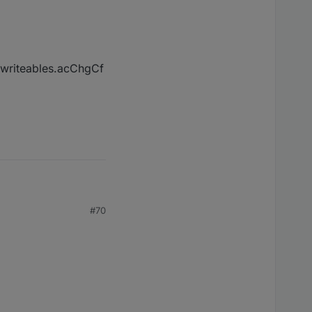
writeables.acChgCf
#70