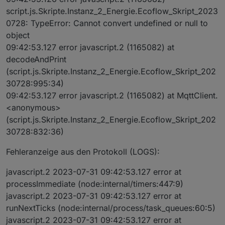
script.js.Skripte.Instanz_2_Energie.Ecoflow_Skript_2023
0728: TypeError: Cannot convert undefined or null to
object
09:42:53.127 error javascript.2 (1165082) at
decodeAndPrint
(script.js.Skripte.Instanz_2_Energie.Ecoflow_Skript_202
30728:995:34)
09:42:53.127 error javascript.2 (1165082) at MqttClient.
<anonymous>
(script.js.Skripte.Instanz_2_Energie.Ecoflow_Skript_202
30728:832:36)
Fehleranzeige aus den Protokoll (LOGS):
javascript.2 2023-07-31 09:42:53.127 error at
processImmediate (node:internal/timers:447:9)
javascript.2 2023-07-31 09:42:53.127 error at
runNextTicks (node:internal/process/task_queues:60:5)
javascript.2 2023-07-31 09:42:53.127 error at