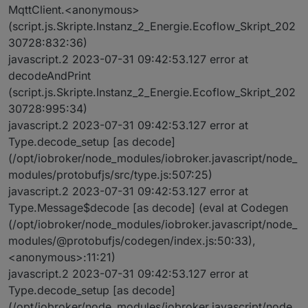
MqttClient.<anonymous>
(script.js.Skripte.Instanz_2_Energie.Ecoflow_Skript_202
30728:832:36)
javascript.2 2023-07-31 09:42:53.127 error at
decodeAndPrint
(script.js.Skripte.Instanz_2_Energie.Ecoflow_Skript_202
30728:995:34)
javascript.2 2023-07-31 09:42:53.127 error at
Type.decode_setup [as decode]
(/opt/iobroker/node_modules/iobroker.javascript/node_
modules/protobufjs/src/type.js:507:25)
javascript.2 2023-07-31 09:42:53.127 error at
Type.Message$decode [as decode] (eval at Codegen
(/opt/iobroker/node_modules/iobroker.javascript/node_
modules/@protobufjs/codegen/index.js:50:33),
<anonymous>:11:21)
javascript.2 2023-07-31 09:42:53.127 error at
Type.decode_setup [as decode]
(/opt/iobroker/node_modules/iobroker.javascript/node_