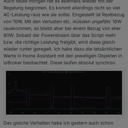
Auch heute morgen hat es ebenfalls wieder mit der
Regelung begonnen. Es kommt allerdings nicht so viel
AC-Leistung raus wie sie sollte. Eingestellt ist Restbezug
von 10W. Mit den Verlusten etc. müssten ungefähr 16W
rauskommen, es bleibt aber bei einem Bezug von eher
80W. Sobald der Powerstream über das Script mehr
bzw. die richtige Leistung freigibt, wird diese gleich
wieder runter geregelt. Ich habe dazu die tatsächlichen
Werte in Home Assistant mit den jeweiligen Objekten in
ioBroker beobachtet. Diese laufen absolut synchron.
Das gleiche Verhalten habe ich gestern auch schon