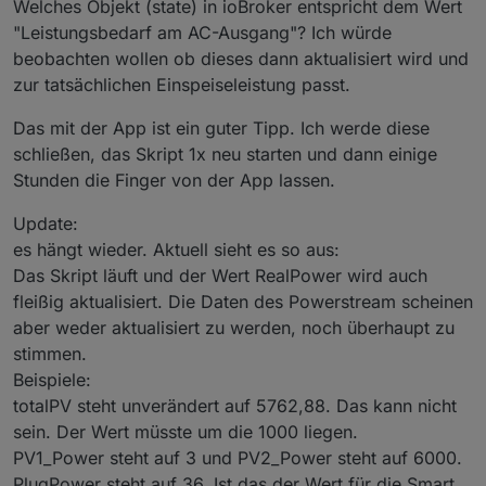
Welches Objekt (state) in ioBroker entspricht dem Wert
"Leistungsbedarf am AC-Ausgang"? Ich würde
beobachten wollen ob dieses dann aktualisiert wird und
zur tatsächlichen Einspeiseleistung passt.
Das mit der App ist ein guter Tipp. Ich werde diese
schließen, das Skript 1x neu starten und dann einige
Stunden die Finger von der App lassen.
Update:
es hängt wieder. Aktuell sieht es so aus:
Das Skript läuft und der Wert RealPower wird auch
fleißig aktualisiert. Die Daten des Powerstream scheinen
aber weder aktualisiert zu werden, noch überhaupt zu
stimmen.
Beispiele:
totalPV steht unverändert auf 5762,88. Das kann nicht
sein. Der Wert müsste um die 1000 liegen.
PV1_Power steht auf 3 und PV2_Power steht auf 6000.
PlugPower steht auf 36. Ist das der Wert für die Smart