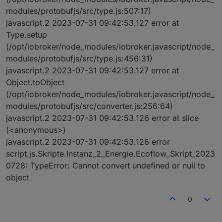
modules/protobufjs/src/type.js:507:17)
javascript.2 2023-07-31 09:42:53.127 error at
Type.setup
(/opt/iobroker/node_modules/iobroker.javascript/node_
modules/protobufjs/src/type.js:456:31)
javascript.2 2023-07-31 09:42:53.127 error at
Object.toObject
(/opt/iobroker/node_modules/iobroker.javascript/node_
modules/protobufjs/src/converter.js:256:64)
javascript.2 2023-07-31 09:42:53.126 error at slice
(<anonymous>)
javascript.2 2023-07-31 09:42:53.126 error
script.js.Skripte.Instanz_2_Energie.Ecoflow_Skript_2023
0728: TypeError: Cannot convert undefined or null to
object
0