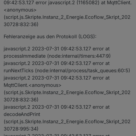
09:42:53.127 error javascript.2 (1165082) at MqttClient.
<anonymous>
(script.js.Skripte.Instanz_2_Energie.Ecoflow_Skript_202
30728:832:36)
Fehleranzeige aus den Protokoll (LOGS):
javascript.2 2023-07-31 09:42:53.127 error at
processImmediate (node:internal/timers:447:9)
javascript.2 2023-07-31 09:42:53.127 error at
runNextTicks (node:internal/process/task_queues:60:5)
javascript.2 2023-07-31 09:42:53.127 error at
MqttClient.<anonymous>
(script.js.Skripte.Instanz_2_Energie.Ecoflow_Skript_202
30728:832:36)
javascript.2 2023-07-31 09:42:53.127 error at
decodeAndPrint
(script.js.Skripte.Instanz_2_Energie.Ecoflow_Skript_202
30728:995:34)