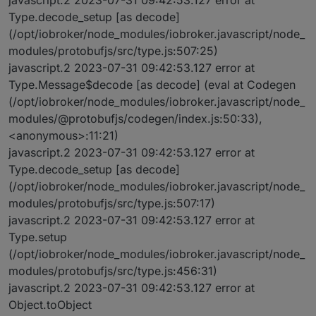
javascript.2 2023-07-31 09:42:53.127 error at
Type.decode_setup [as decode]
(/opt/iobroker/node_modules/iobroker.javascript/node_
modules/protobufjs/src/type.js:507:25)
javascript.2 2023-07-31 09:42:53.127 error at
Type.Message$decode [as decode] (eval at Codegen
(/opt/iobroker/node_modules/iobroker.javascript/node_
modules/@protobufjs/codegen/index.js:50:33),
<anonymous>:11:21)
javascript.2 2023-07-31 09:42:53.127 error at
Type.decode_setup [as decode]
(/opt/iobroker/node_modules/iobroker.javascript/node_
modules/protobufjs/src/type.js:507:17)
javascript.2 2023-07-31 09:42:53.127 error at
Type.setup
(/opt/iobroker/node_modules/iobroker.javascript/node_
modules/protobufjs/src/type.js:456:31)
javascript.2 2023-07-31 09:42:53.127 error at
Object.toObject