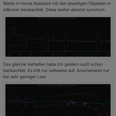
Werte in Home Assistant mit den jeweiligen Objekten in
ioBroker beobachtet. Diese laufen absolut synchron.
Das gleiche Verhalten habe ich gestern auch schon
beobachtet. Es tritt nur zeitweise auf. Anscheinend nur
bei sehr geringer Last.