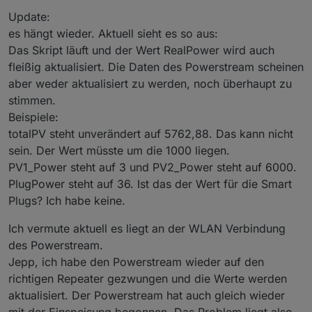
Update:
es hängt wieder. Aktuell sieht es so aus:
Das Skript läuft und der Wert RealPower wird auch
fleißig aktualisiert. Die Daten des Powerstream scheinen
aber weder aktualisiert zu werden, noch überhaupt zu
stimmen.
Beispiele:
totalPV steht unverändert auf 5762,88. Das kann nicht
sein. Der Wert müsste um die 1000 liegen.
PV1_Power steht auf 3 und PV2_Power steht auf 6000.
PlugPower steht auf 36. Ist das der Wert für die Smart
Plugs? Ich habe keine.
Ich vermute aktuell es liegt an der WLAN Verbindung
des Powerstream.
Jepp, ich habe den Powerstream wieder auf den
richtigen Repeater gezwungen und die Werte werden
aktualisiert. Der Powerstream hat auch gleich wieder
mit der Einspeisung begonnen. Das Problem liegt also