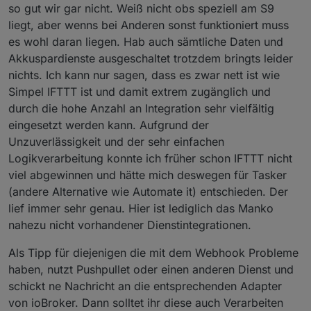
so gut wir gar nicht. Weiß nicht obs speziell am S9
liegt, aber wenns bei Anderen sonst funktioniert muss
es wohl daran liegen. Hab auch sämtliche Daten und
Akkuspardienste ausgeschaltet trotzdem bringts leider
nichts. Ich kann nur sagen, dass es zwar nett ist wie
Simpel IFTTT ist und damit extrem zugänglich und
durch die hohe Anzahl an Integration sehr vielfältig
eingesetzt werden kann. Aufgrund der
Unzuverlässigkeit und der sehr einfachen
Logikverarbeitung konnte ich früher schon IFTTT nicht
viel abgewinnen und hätte mich deswegen für Tasker
(andere Alternative wie Automate it) entschieden. Der
lief immer sehr genau. Hier ist lediglich das Manko
nahezu nicht vorhandener Dienstintegrationen.
Als Tipp für diejenigen die mit dem Webhook Probleme
haben, nutzt Pushpullet oder einen anderen Dienst und
schickt ne Nachricht an die entsprechenden Adapter
von ioBroker. Dann solltet ihr diese auch Verarbeiten