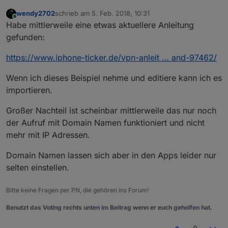
wendy2702
schrieb am
5. Feb. 2018, 10:31
zuletzt editiert von
Online
Habe mittlerweile eine etwas aktuellere Anleitung
gefunden:
https://www.iphone-ticker.de/vpn-anleit … and-97462/
Wenn ich dieses Beispiel nehme und editiere kann ich es
importieren.
Großer Nachteil ist scheinbar mittlerweile das nur noch
der Aufruf mit Domain Namen funktioniert und nicht
mehr mit IP Adressen.
Domain Namen lassen sich aber in den Apps leider nur
selten einstellen.
Bitte keine Fragen per PN, die gehören ins Forum!
Benutzt das Voting rechts unten im Beitrag wenn er euch geholfen hat.