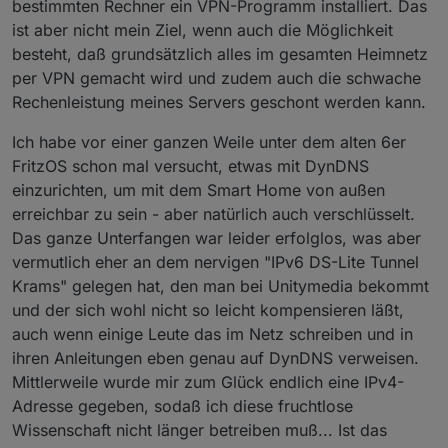
bestimmten Rechner ein VPN-Programm installiert. Das
ist aber nicht mein Ziel, wenn auch die Möglichkeit
besteht, daß grundsätzlich alles im gesamten Heimnetz
per VPN gemacht wird und zudem auch die schwache
Rechenleistung meines Servers geschont werden kann.
Ich habe vor einer ganzen Weile unter dem alten 6er
FritzOS schon mal versucht, etwas mit DynDNS
einzurichten, um mit dem Smart Home von außen
erreichbar zu sein - aber natürlich auch verschlüsselt.
Das ganze Unterfangen war leider erfolglos, was aber
vermutlich eher an dem nervigen "IPv6 DS-Lite Tunnel
Krams" gelegen hat, den man bei Unitymedia bekommt
und der sich wohl nicht so leicht kompensieren läßt,
auch wenn einige Leute das im Netz schreiben und in
ihren Anleitungen eben genau auf DynDNS verweisen.
Mittlerweile wurde mir zum Glück endlich eine IPv4-
Adresse gegeben, sodaß ich diese fruchtlose
Wissenschaft nicht länger betreiben muß... Ist das