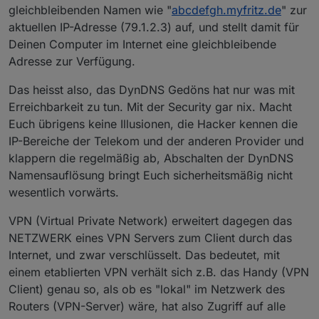
gleichbleibenden Namen wie "
abcdefgh.myfritz.de
" zur
aktuellen IP-Adresse (79.1.2.3) auf, und stellt damit für
Deinen Computer im Internet eine gleichbleibende
Adresse zur Verfügung.
Das heisst also, das DynDNS Gedöns hat nur was mit
Erreichbarkeit zu tun. Mit der Security gar nix. Macht
Euch übrigens keine Illusionen, die Hacker kennen die
IP-Bereiche der Telekom und der anderen Provider und
klappern die regelmäßig ab, Abschalten der DynDNS
Namensauflösung bringt Euch sicherheitsmäßig nicht
wesentlich vorwärts.
VPN (Virtual Private Network) erweitert dagegen das
NETZWERK eines VPN Servers zum Client durch das
Internet, und zwar verschlüsselt. Das bedeutet, mit
einem etablierten VPN verhält sich z.B. das Handy (VPN
Client) genau so, als ob es "lokal" im Netzwerk des
Routers (VPN-Server) wäre, hat also Zugriff auf alle