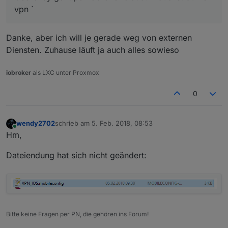
vpn `
Danke, aber ich will je gerade weg von externen
Diensten. Zuhause läuft ja auch alles sowieso
iobroker
als LXC unter Proxmox
0
wendy2702
schrieb am
5. Feb. 2018, 08:53
zuletzt editiert von
Online
Hm,
Dateiendung hat sich nicht geändert:
Bitte keine Fragen per PN, die gehören ins Forum!